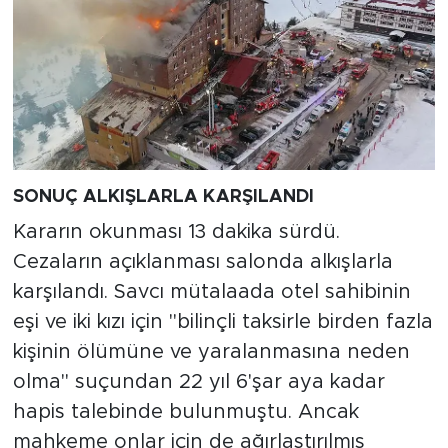
SONUÇ ALKIŞLARLA KARŞILANDI
Kararın okunması 13 dakika sürdü.
Cezaların açıklanması salonda alkışlarla
karşılandı. Savcı mütalaada otel sahibinin
eşi ve iki kızı için "bilinçli taksirle birden fazla
kişinin ölümüne ve yaralanmasına neden
olma" suçundan 22 yıl 6'şar aya kadar
hapis talebinde bulunmuştu. Ancak
mahkeme onlar için de ağırlaştırılmış