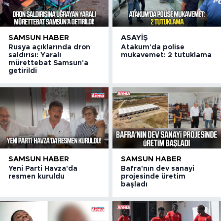
SAMSUN HABER
ASAYIŞ
Rusya açıklarında dron
Atakum'da polise
saldırısı: Yaralı
mukavemet: 2 tutuklama
mürettebat Samsun'a
getirildi
SAMSUN HABER
SAMSUN HABER
Yeni Parti Havza'da
Bafra'nın dev sanayi
resmen kuruldu
projesinde üretim
başladı