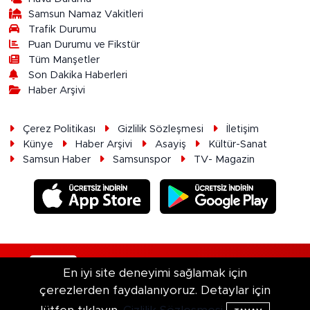
Samsun Namaz Vakitleri
Trafik Durumu
Puan Durumu ve Fikstür
Tüm Manşetler
Son Dakika Haberleri
Haber Arşivi
Çerez Politikası
Gizlilik Sözleşmesi
İletişim
Künye
Haber Arşivi
Asayiş
Kültür-Sanat
Samsun Haber
Samsunspor
TV- Magazin
RSS
Copyright © 2026. Her hakkı saklıdır.
En iyi site deneyimi sağlamak için
çerezlerden faydalanıyoruz. Detaylar için
Haber Yazılımı:
TE Bilişim