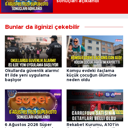
sonuçları açıklandı
Bunlar da ilginizi çekebilir
Okullarda güvenlik alarmı!
Komşu evdeki ilaçlama
81 ilde yeni uygulama
küçük çocuğun ölümüne
başlıyor
neden oldu
6 Ağustos 2026 Süper
Rekabet Kurumu, A101'in