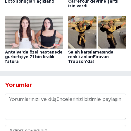
Loto sonuçları açıklandı
Carrefour devrine şartlı
izin verdi
Antalya'da özel hastanede
Salah karşılamasında
gurbetçiye 71 bin liralık
renkli anlar:Firavun
fatura
Trabzon'da!
Yorumlar