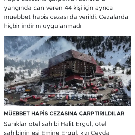
yangında can veren 44 kişi için ayrıca
müebbet hapis cezası da verildi. Cezalarda
hiçbir indirim uygulanmadı.
MÜEBBET HAPİS CEZASINA ÇARPTIRILDILAR
Sanıklar otel sahibi Halit Ergül, otel
sahibinin eşi Emine Ergül, kızı Ceyda