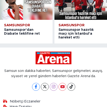
SAMSUNSPOR
SAMSUNSPOR
Samsunspor'dan
Samsunspor hazırlık
Diabate teklifine ret
maçı için İstanbul'a
hareket etti
Samsun son dakika haberleri, Samsunspor gelişmeleri, asayiş,
siyaset ve yerel gündem haberleri Gazete Arena’da.
Nöbetçi Eczaneler
Hava Durumu