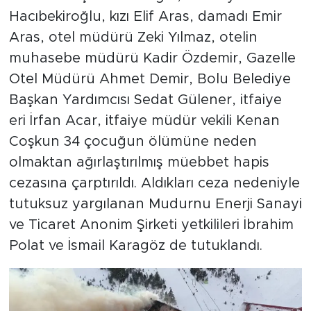
Hacıbekiroğlu, kızı Elif Aras, damadı Emir
Aras, otel müdürü Zeki Yılmaz, otelin
muhasebe müdürü Kadir Özdemir, Gazelle
Otel Müdürü Ahmet Demir, Bolu Belediye
Başkan Yardımcısı Sedat Gülener, itfaiye
eri İrfan Acar, itfaiye müdür vekili Kenan
Coşkun 34 çocuğun ölümüne neden
olmaktan ağırlaştırılmış müebbet hapis
cezasına çarptırıldı. Aldıkları ceza nedeniyle
tutuksuz yargılanan Mudurnu Enerji Sanayi
ve Ticaret Anonim Şirketi yetkilileri İbrahim
Polat ve İsmail Karagöz de tutuklandı.