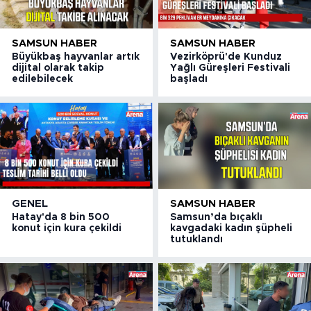
SAMSUN HABER
SAMSUN HABER
Büyükbaş hayvanlar artık
Vezirköprü'de Kunduz
dijital olarak takip
Yağlı Güreşleri Festivali
edilebilecek
başladı
GENEL
SAMSUN HABER
Hatay'da 8 bin 500
Samsun’da bıçaklı
konut için kura çekildi
kavgadaki kadın şüpheli
tutuklandı