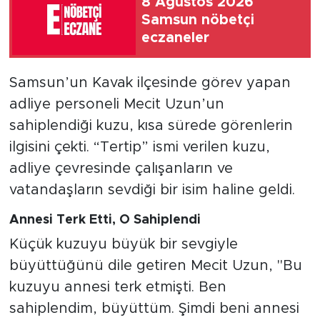
8 Ağustos 2026
Samsun nöbetçi
eczaneler
Samsun’un Kavak ilçesinde görev yapan
adliye personeli Mecit Uzun’un
sahiplendiği kuzu, kısa sürede görenlerin
ilgisini çekti. “Tertip” ismi verilen kuzu,
adliye çevresinde çalışanların ve
vatandaşların sevdiği bir isim haline geldi.
Annesi Terk Etti, O Sahiplendi
Küçük kuzuyu büyük bir sevgiyle
büyüttüğünü dile getiren Mecit Uzun, "Bu
kuzuyu annesi terk etmişti. Ben
sahiplendim, büyüttüm. Şimdi beni annesi