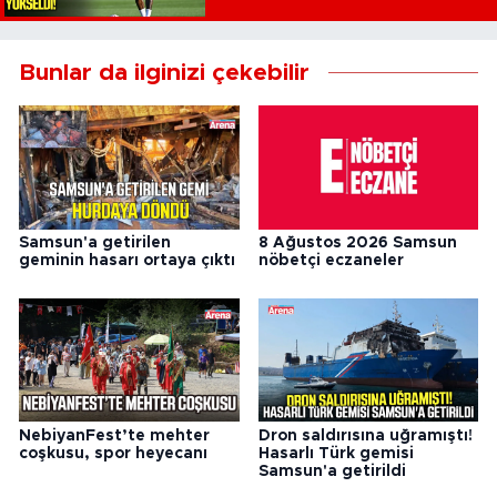
Bunlar da ilginizi çekebilir
Samsun'a getirilen
8 Ağustos 2026 Samsun
geminin hasarı ortaya çıktı
nöbetçi eczaneler
NebiyanFest’te mehter
Dron saldırısına uğramıştı!
coşkusu, spor heyecanı
Hasarlı Türk gemisi
Samsun'a getirildi