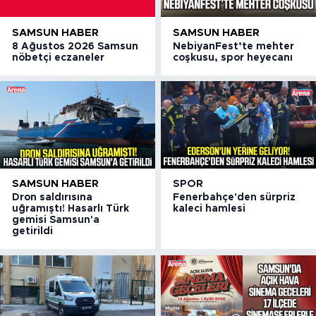
SAMSUN HABER
SAMSUN HABER
8 Ağustos 2026 Samsun
NebiyanFest’te mehter
nöbetçi eczaneler
coşkusu, spor heyecanı
SAMSUN HABER
SPOR
Dron saldırısına
Fenerbahçe'den sürpriz
uğramıştı! Hasarlı Türk
kaleci hamlesi
gemisi Samsun'a
getirildi