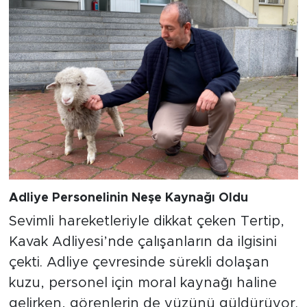
Adliye Personelinin Neşe Kaynağı Oldu
Sevimli hareketleriyle dikkat çeken Tertip,
Kavak Adliyesi’nde çalışanların da ilgisini
çekti. Adliye çevresinde sürekli dolaşan
kuzu, personel için moral kaynağı haline
gelirken, görenlerin de yüzünü güldürüyor.