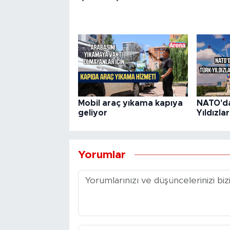
Mobil araç yıkama kapıya
NATO'd
geliyor
Yıldızla
Yorumlar