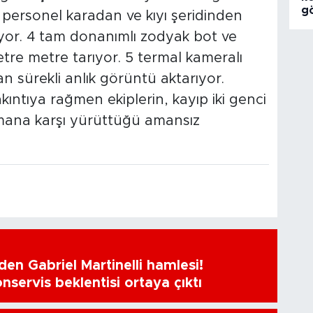
g
 personel karadan ve kıyı şeridinden
yor. 4 tam donanımlı zodyak bot ve
metre metre tarıyor. 5 termal kameralı
 sürekli anlık görüntü aktarıyor.
kıntıya rağmen ekiplerin, kayıp iki genci
mana karşı yürüttüğü amansız
en Gabriel Martinelli hamlesi!
nservis beklentisi ortaya çıktı