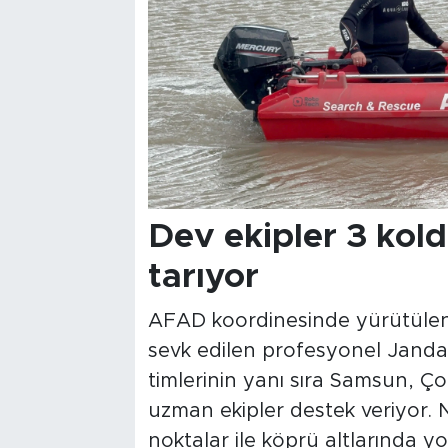
Dev ekipler 3 kol
tarıyor
AFAD koordinesinde yürütülen
sevk edilen profesyonel Jan
timlerinin yanı sıra Samsun, 
uzman ekipler destek veriyor. N
noktalar ile köprü altlarında 