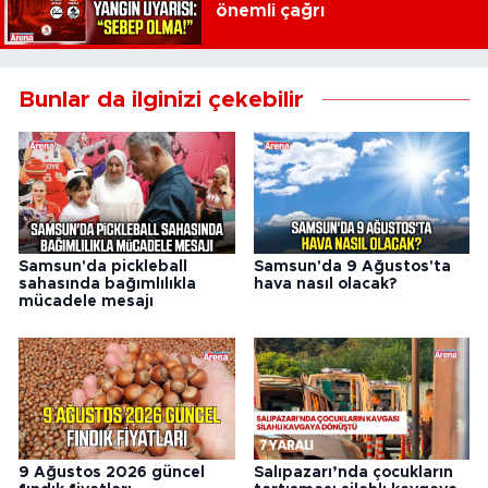
önemli çağrı
Bunlar da ilginizi çekebilir
Samsun'da pickleball
Samsun'da 9 Ağustos'ta
sahasında bağımlılıkla
hava nasıl olacak?
mücadele mesajı
9 Ağustos 2026 güncel
Salıpazarı’nda çocukların