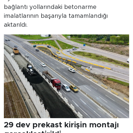
bağlantı yollarındaki betonarme
imalatlarının başarıyla tamamlandığı
aktarıldı.
29 dev prekast kirişin montajı