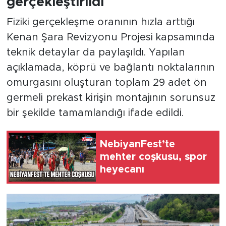
gerçekleştirildi
Fiziki gerçekleşme oranının hızla arttığı
Kenan Şara Revizyonu Projesi kapsamında
teknik detaylar da paylaşıldı. Yapılan
açıklamada, köprü ve bağlantı noktalarının
omurgasını oluşturan toplam 29 adet ön
germeli prekast kirişin montajının sorunsuz
bir şekilde tamamlandığı ifade edildi.
NebiyanFest’te
mehter coşkusu, spor
heyecanı