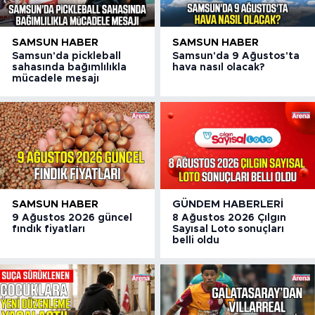
SAMSUN HABER
SAMSUN HABER
Samsun'da pickleball
Samsun'da 9 Ağustos'ta
sahasında bağımlılıkla
hava nasıl olacak?
mücadele mesajı
SAMSUN HABER
GÜNDEM HABERLERI
9 Ağustos 2026 güncel
8 Ağustos 2026 Çılgın
fındık fiyatları
Sayısal Loto sonuçları
belli oldu