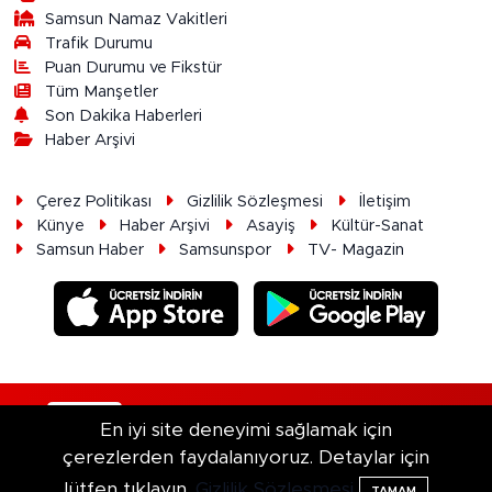
Samsun Namaz Vakitleri
Trafik Durumu
Puan Durumu ve Fikstür
Tüm Manşetler
Son Dakika Haberleri
Haber Arşivi
Çerez Politikası
Gizlilik Sözleşmesi
İletişim
Künye
Haber Arşivi
Asayiş
Kültür-Sanat
Samsun Haber
Samsunspor
TV- Magazin
RSS
Copyright © 2026. Her hakkı saklıdır.
En iyi site deneyimi sağlamak için
çerezlerden faydalanıyoruz. Detaylar için
Haber Yazılımı:
TE Bilişim
lütfen tıklayın.
Gizlilik Sözleşmesi
TAMAM