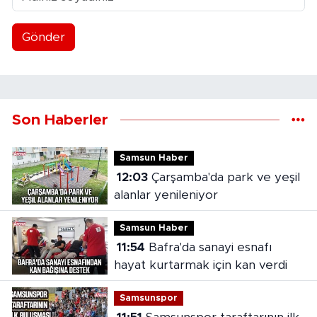
Gönder
Son Haberler
Samsun Haber
12:03
Çarşamba'da park ve yeşil
alanlar yenileniyor
Samsun Haber
11:54
Bafra'da sanayi esnafı
hayat kurtarmak için kan verdi
Samsunspor