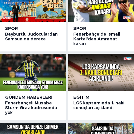
SPOR
SPOR
Bayburtlu Judoculardan
Fenerbahçe'de İsmail
Samsun'da derece
Kartal'dan Amrabat
kararı
GÜNDEM HABERLERI
EĞITIM
Fenerbahçeli Musaba
LGS kapsamında 1. nakil
Sturm Graz kadrosunda
sonuçları açıklandı
yok