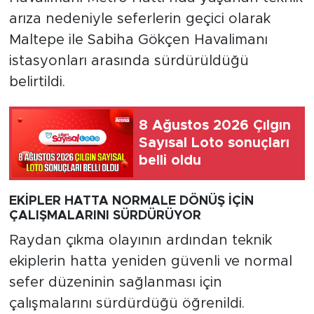
arıza nedeniyle seferlerin geçici olarak
Maltepe ile Sabiha Gökçen Havalimanı
istasyonları arasında sürdürüldüğü
belirtildi.
8 Ağustos 2026 Çılgın
Sayısal Loto sonuçları
belli oldu
EKİPLER HATTA NORMALE DÖNÜŞ İÇİN
ÇALIŞMALARINI SÜRDÜRÜYOR
Raydan çıkma olayının ardından teknik
ekiplerin hatta yeniden güvenli ve normal
sefer düzeninin sağlanması için
çalışmalarını sürdürdüğü öğrenildi.