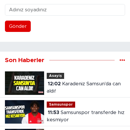
Gönder
Son Haberler
Asayiş
12:02
Karadeniz Samsun'da can
aldı!
Samsunspor
11:53
Samsunspor transferde hız
kesmiyor