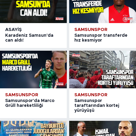
ASAYIŞ
SAMSUNSPOR
Karadeniz Samsun'da
Samsunspor transferde
can aldı!
hız kesmiyor
SAMSUNSPOR
SAMSUNSPOR
Samsunspor'da Marco
Samsunspor
Grüll hareketliliği
taraftarından kortej
yürüyüşü