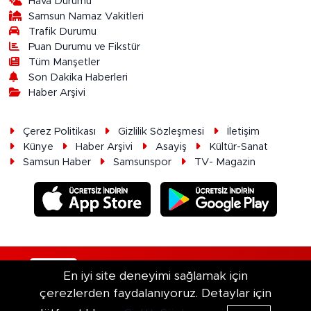
Hava Durumu
Samsun Namaz Vakitleri
Trafik Durumu
Puan Durumu ve Fikstür
Tüm Manşetler
Son Dakika Haberleri
Haber Arşivi
Çerez Politikası
Gizlilik Sözleşmesi
İletişim
Künye
Haber Arşivi
Asayiş
Kültür-Sanat
Samsun Haber
Samsunspor
TV- Magazin
RSS
Copyright © 2026. Her hakkı saklıdır.
En iyi site deneyimi sağlamak için
çerezlerden faydalanıyoruz. Detaylar için