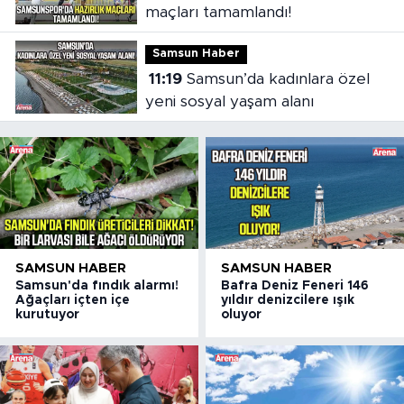
maçları tamamlandı!
Samsun Haber
11:19
Samsun’da kadınlara özel
yeni sosyal yaşam alanı
SAMSUN HABER
SAMSUN HABER
Samsun'da fındık alarmı!
Bafra Deniz Feneri 146
Ağaçları içten içe
yıldır denizcilere ışık
kurutuyor
oluyor