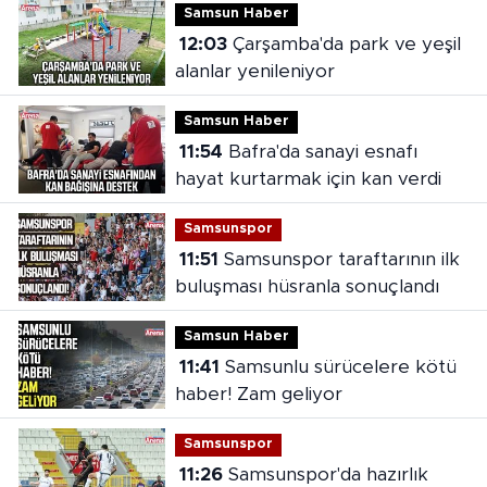
Samsun Haber
12:03
Çarşamba'da park ve yeşil
alanlar yenileniyor
Samsun Haber
11:54
Bafra'da sanayi esnafı
hayat kurtarmak için kan verdi
Samsunspor
11:51
Samsunspor taraftarının ilk
buluşması hüsranla sonuçlandı
Samsun Haber
11:41
Samsunlu sürücelere kötü
haber! Zam geliyor
Samsunspor
11:26
Samsunspor'da hazırlık