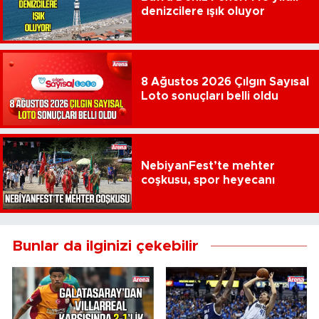
denizcilere ışık oluyor
8 Ağustos 2026 Çılgın Sayısal
Loto sonuçları belli oldu
NebiyanFest’te mehter
coşkusu, spor heyecanı
Bunlar da ilginizi çekebilir