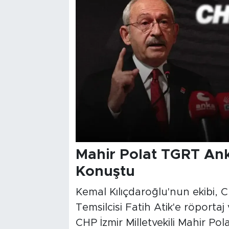
Mahir Polat TGRT Anka
Konuştu
Kemal Kılıçdaroğlu'nun ekibi,
Temsilcisi Fatih Atik'e röportaj
CHP İzmir Milletvekili Mahir Pola