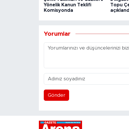
Yönelik Kanun Teklifi
Topu Çek
Komisyonda
açıkland
Yorumlar
Gönder