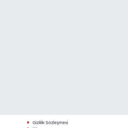
ı
Gizlilik Sözleşmesi