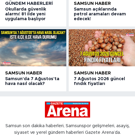
GÜNDEM HABERLERI
SAMSUN HABER
Okullarda güvenlik
Samsun açıklarında
alarmı! 81 ilde yeni
petrol aramaları devam
uygulama başlıyor
edecek!
SAMSUN HABER
SAMSUN HABER
Samsun'da 7 Ağustos'ta
7 Ağustos 2026 güncel
hava nasıl olacak?
fındık fiyatları
Samsun son dakika haberleri, Samsunspor gelişmeleri, asayiş,
siyaset ve yerel gündem haberleri Gazete Arena’da.