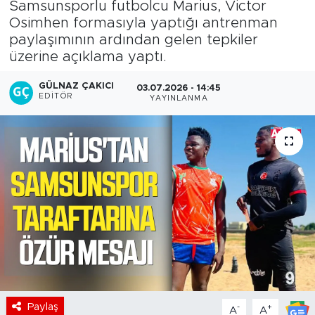
Samsunsporlu futbolcu Marius, Victor
Osimhen formasıyla yaptığı antrenman
paylaşımının ardından gelen tepkiler
üzerine açıklama yaptı.
GÜLNAZ ÇAKICI
03.07.2026 - 14:45
EDITÖR
YAYINLANMA
Paylaş
-
+
A
A