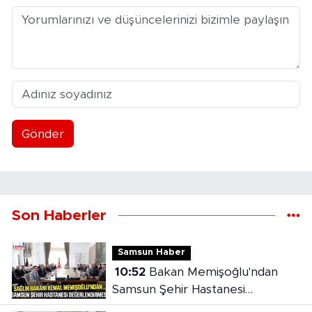
Gönder
Son Haberler
Samsun Haber
10:52
Bakan Memişoğlu'ndan
Samsun Şehir Hastanesi
değerlendirmesi