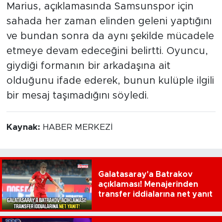
Marius, açıklamasında Samsunspor için
sahada her zaman elinden geleni yaptığını
ve bundan sonra da aynı şekilde mücadele
etmeye devam edeceğini belirtti. Oyuncu,
giydiği formanın bir arkadaşına ait
olduğunu ifade ederek, bunun kulüple ilgili
bir mesaj taşımadığını söyledi.
Kaynak:
HABER MERKEZİ
Galatasaray'a Batrakov
açıklaması! Menajerinden
transfer iddialarına net yanıt