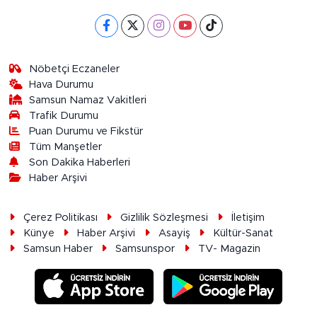
Nöbetçi Eczaneler
Hava Durumu
Samsun Namaz Vakitleri
Trafik Durumu
Puan Durumu ve Fikstür
Tüm Manşetler
Son Dakika Haberleri
Haber Arşivi
Çerez Politikası
Gizlilik Sözleşmesi
İletişim
Künye
Haber Arşivi
Asayiş
Kültür-Sanat
Samsun Haber
Samsunspor
TV- Magazin