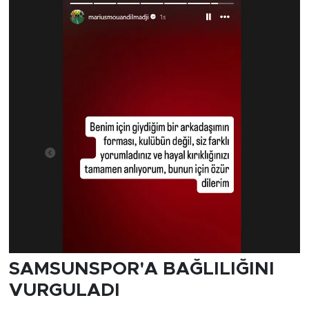
SAMSUNSPOR'A BAĞLILIĞINI
VURGULADI