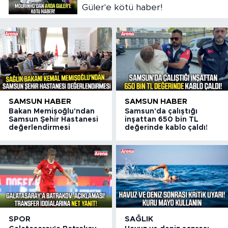
Güler'e kötü haber!
SAMSUN HABER
SAMSUN HABER
Bakan Memişoğlu'ndan
Samsun'da çalıştığı
Samsun Şehir Hastanesi
inşattan 650 bin TL
değerlendirmesi
değerinde kablo çaldı!
SPOR
SAĞLIK