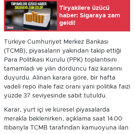
Tiryakilere üzücü
haber: Sigaraya zam
geldi!
Türkiye Cumhuriyet Merkez Bankası
(TCMB), piyasaların yakından takip ettiği
Para Politikası Kurulu (PPK) toplantısını
tamamladı ve yılın dördüncü faiz kararını
duyurdu. Alınan karara göre, bir hafta
vadeli repo ihale faiz oranı yani politika faizi
yüzde 37 seviyesinde sabit tutuldu.
Karar, yurt içi ve küresel piyasalarda
merakla beklenirken, açıklama saat 14.00
itibarıyla TCMB tarafından kamuoyuna ilan