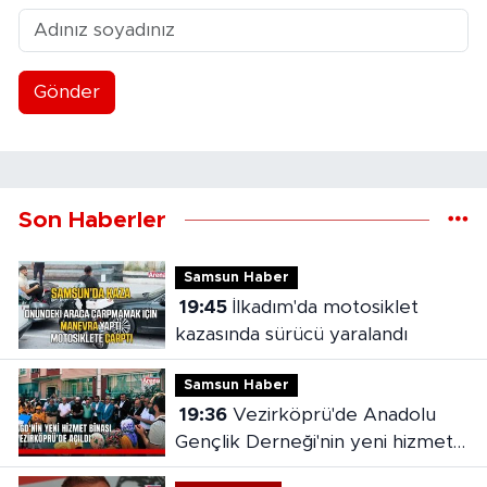
Gönder
Son Haberler
Samsun Haber
19:45
İlkadım'da motosiklet
kazasında sürücü yaralandı
Samsun Haber
19:36
Vezirköprü'de Anadolu
Gençlik Derneği'nin yeni hizmet
binası açıldı