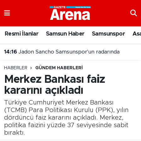
Nöbetçi Eczaneler
Resmi İlanlar
Samsun Haber
Samsunspor
As
Hava Durumu
14:16
Jadon Sancho Samsunspor'un radarında
Samsun Namaz Vakitleri
13:44
Samsunspor'da Oğuz Aydın iddiası
HABERLER
GÜNDEM HABERLERI
Trafik Durumu
Merkez Bankası faiz
kararını açıkladı
Süper Lig Puan Durumu ve Fikstür
Türkiye Cumhuriyet Merkez Bankası
Tüm Manşetler
(TCMB) Para Politikası Kurulu (PPK), yılın
dördüncü faiz kararını açıkladı. Merkez,
Son Dakika Haberleri
politika faizini yüzde 37 seviyesinde sabit
bıraktı.
Haber Arşivi