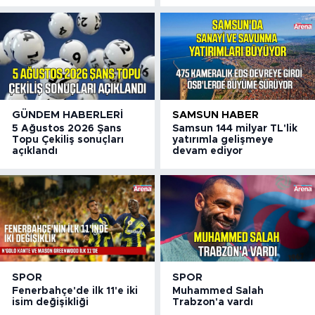
GÜNDEM HABERLERI
SAMSUN HABER
5 Ağustos 2026 Şans
Samsun 144 milyar TL'lik
Topu Çekiliş sonuçları
yatırımla gelişmeye
açıklandı
devam ediyor
SPOR
SPOR
Fenerbahçe'de ilk 11'e iki
Muhammed Salah
isim değişikliği
Trabzon'a vardı