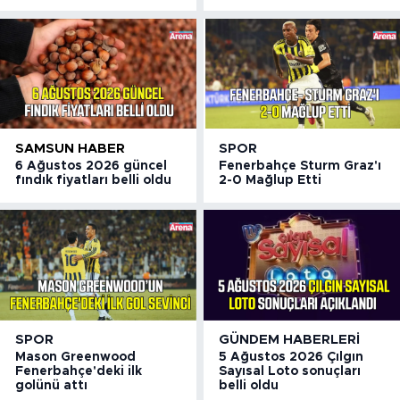
SAMSUN HABER
SPOR
6 Ağustos 2026 güncel
Fenerbahçe Sturm Graz'ı
fındık fiyatları belli oldu
2-0 Mağlup Etti
SPOR
GÜNDEM HABERLERI
Mason Greenwood
5 Ağustos 2026 Çılgın
Fenerbahçe'deki ilk
Sayısal Loto sonuçları
golünü attı
belli oldu