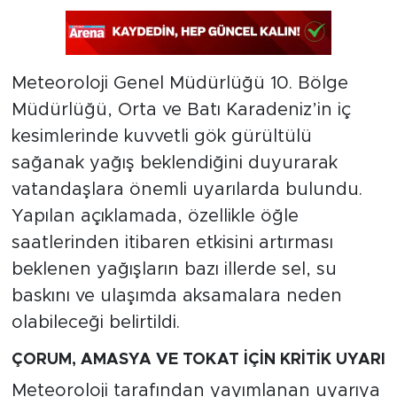
Meteoroloji Genel Müdürlüğü 10. Bölge
Müdürlüğü, Orta ve Batı Karadeniz’in iç
kesimlerinde kuvvetli gök gürültülü
sağanak yağış beklendiğini duyurarak
vatandaşlara önemli uyarılarda bulundu.
Yapılan açıklamada, özellikle öğle
saatlerinden itibaren etkisini artırması
beklenen yağışların bazı illerde sel, su
baskını ve ulaşımda aksamalara neden
olabileceği belirtildi.
ÇORUM, AMASYA VE TOKAT İÇİN KRİTİK UYARI
Meteoroloji tarafından yayımlanan uyarıya