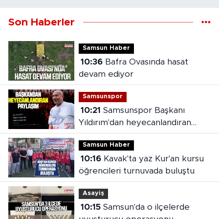
Son Haberler
Samsun Haber
10:36
Bafra Ovasında hasat
devam ediyor
Samsunspor
10:21
Samsunspor Başkanı
Yıldırım'dan heyecanlandıran
paylaşım
Samsun Haber
10:16
Kavak'ta yaz Kur'an kursu
öğrencileri turnuvada buluştu
Asayiş
10:15
Samsun'da o ilçelerde