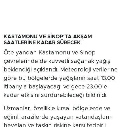
KASTAMONU VE SİNOP'TA AKŞAM
SAATLERİNE KADAR SÜRECEK
Öte yandan Kastamonu ve Sinop
çevrelerinde de kuvvetli sağanak yağış
beklendiği açıklandı. Meteoroloji verilerine
göre bu bölgelerde yağışların saat 13.00
itibarıyla başlayacağı ve gece 23.00’e
kadar etkisini sürdürebileceği bildirildi.
Uzmanlar, özellikle kırsal bölgelerde ve
eğimli arazilerde yaşayan vatandaşların
heyelan ve taşkın riskine karşı tedbirli