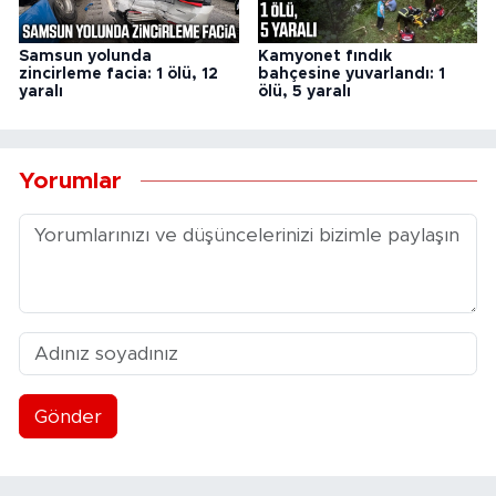
Samsun yolunda
Kamyonet fındık
zincirleme facia: 1 ölü, 12
bahçesine yuvarlandı: 1
yaralı
ölü, 5 yaralı
Yorumlar
Gönder