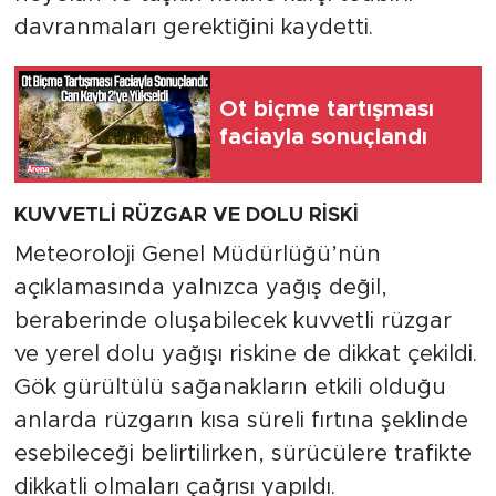
davranmaları gerektiğini kaydetti.
Ot biçme tartışması
faciayla sonuçlandı
KUVVETLİ RÜZGAR VE DOLU RİSKİ
Meteoroloji Genel Müdürlüğü’nün
açıklamasında yalnızca yağış değil,
beraberinde oluşabilecek kuvvetli rüzgar
ve yerel dolu yağışı riskine de dikkat çekildi.
Gök gürültülü sağanakların etkili olduğu
anlarda rüzgarın kısa süreli fırtına şeklinde
esebileceği belirtilirken, sürücülere trafikte
dikkatli olmaları çağrısı yapıldı.