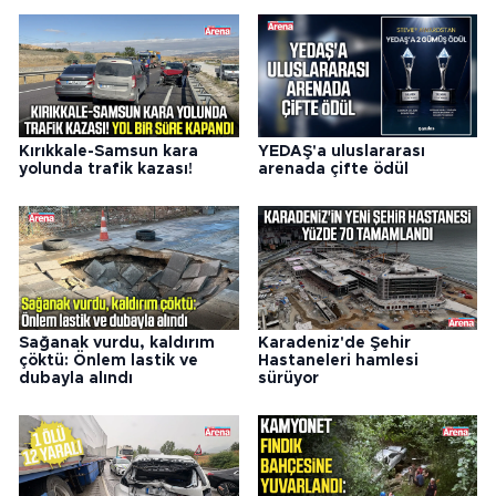
Kırıkkale-Samsun kara
YEDAŞ'a uluslararası
yolunda trafik kazası!
arenada çifte ödül
Sağanak vurdu, kaldırım
Karadeniz'de Şehir
çöktü: Önlem lastik ve
Hastaneleri hamlesi
dubayla alındı
sürüyor