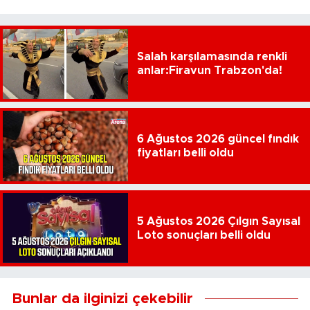
Salah karşılamasında renkli
anlar:Firavun Trabzon'da!
6 Ağustos 2026 güncel fındık
fiyatları belli oldu
5 Ağustos 2026 Çılgın Sayısal
Loto sonuçları belli oldu
Bunlar da ilginizi çekebilir