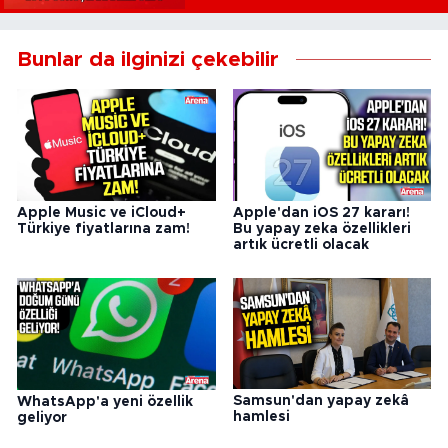
Bunlar da ilginizi çekebilir
Apple Music ve iCloud+
Apple'dan iOS 27 kararı!
Türkiye fiyatlarına zam!
Bu yapay zeka özellikleri
artık ücretli olacak
Samsun'dan yapay zekâ
WhatsApp'a yeni özellik
hamlesi
geliyor