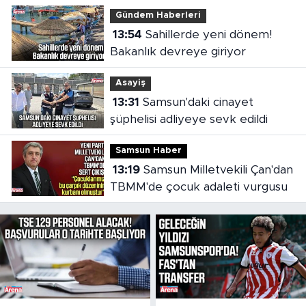
Gündem Haberleri
13:54
Sahillerde yeni dönem!
Bakanlık devreye giriyor
Asayiş
13:31
Samsun'daki cinayet
şüphelisi adliyeye sevk edildi
Samsun Haber
13:19
Samsun Milletvekili Çan'dan
TBMM'de çocuk adaleti vurgusu