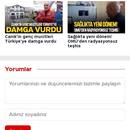
Canik'in genç mucitleri
Sağlıkta yeni dönem!
Türkiye'ye damga vurdu
OMÜ'den radyasyonsuz
teşhis
Yorumlar