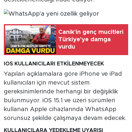
Canik'in genç mucitleri
Türkiye'ye damga
vurdu
IOS KULLANICILARI ETKİLENMEYECEK
Yapılan açıklamalara göre iPhone ve iPad
kullanıcıları için mevcut sistem
gereksinimlerinde herhangi bir değişiklik
bulunmuyor. iOS 15.1 ve üzeri sürümleri
kullanan Apple cihazlarında WhatsApp
sorunsuz şekilde çalışmaya devam edecek.
KULLANICILARA YEDEKLEME UYARISI