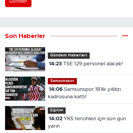
Gönder
Son Haberler
Gündem Haberleri
14:23
TSE 129 personel alacak!
Samsunspor
14:06
Samsunspor 18'lik yıldızı
kadrosuna kattı!
Eğitim
14:02
YKS tercihleri için son gün
yarın