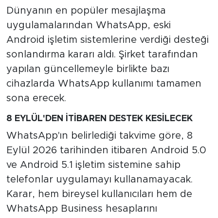
Dünyanın en popüler mesajlaşma
uygulamalarından WhatsApp, eski
Android işletim sistemlerine verdiği desteği
sonlandırma kararı aldı. Şirket tarafından
yapılan güncellemeyle birlikte bazı
cihazlarda WhatsApp kullanımı tamamen
sona erecek.
8 EYLÜL'DEN İTİBAREN DESTEK KESİLECEK
WhatsApp'ın belirlediği takvime göre, 8
Eylül 2026 tarihinden itibaren Android 5.0
ve Android 5.1 işletim sistemine sahip
telefonlar uygulamayı kullanamayacak.
Karar, hem bireysel kullanıcıları hem de
WhatsApp Business hesaplarını