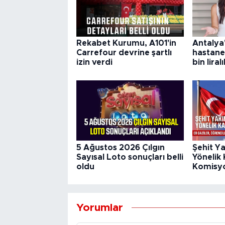
Rekabet Kurumu, A101'in
Antalya
Carrefour devrine şartlı
hastane
izin verdi
bin liral
5 Ağustos 2026 Çılgın
Şehit Ya
Sayısal Loto sonuçları belli
Yönelik 
oldu
Komisy
Yorumlar