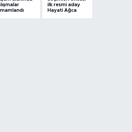
lışmalar
ilk resmi aday
amamlandı
Hayati Ağca