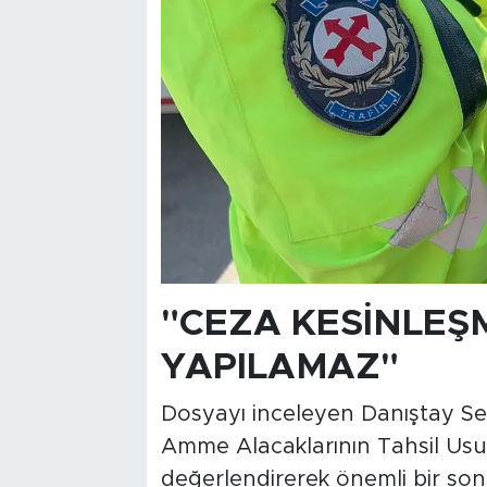
"CEZA KESİNLEŞ
YAPILAMAZ"
Dosyayı inceleyen Danıştay Sek
Amme Alacaklarının Tahsil Usu
değerlendirerek önemli bir sonu