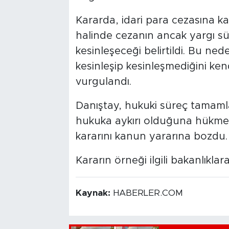
Kararda, idari para cezasına k
halinde cezanın ancak yargı s
kesinleşeceği belirtildi. Bu ne
kesinleşip kesinleşmediğini ke
vurgulandı.
Danıştay, hukuki süreç tama
hukuka aykırı olduğuna hükmed
kararını kanun yararına bozdu.
Kararın örneği ilgili bakanlıklar
Kaynak:
HABERLER.COM