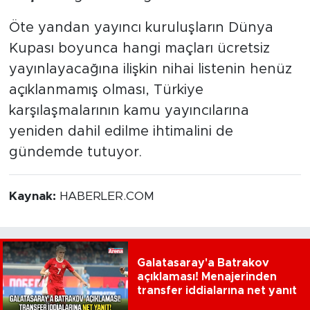
Öte yandan yayıncı kuruluşların Dünya
Kupası boyunca hangi maçları ücretsiz
yayınlayacağına ilişkin nihai listenin henüz
açıklanmamış olması, Türkiye
karşılaşmalarının kamu yayıncılarına
yeniden dahil edilme ihtimalini de
gündemde tutuyor.
Kaynak:
HABERLER.COM
Galatasaray'a Batrakov
açıklaması! Menajerinden
transfer iddialarına net yanıt