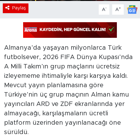
Paylaş
-
+
A
A
Almanya’da yaşayan milyonlarca Türk
futbolsever, 2026 FIFA Dünya Kupası’nda
A Milli Takım’ın grup maçlarını ücretsiz
izleyememe ihtimaliyle karşı karşıya kaldı.
Mevcut yayın planlamasına göre
Türkiye’nin üç grup maçının Alman kamu
yayıncıları ARD ve ZDF ekranlarında yer
almayacağı, karşılaşmaların ücretli
platform üzerinden yayınlanacağı öne
sürüldü.