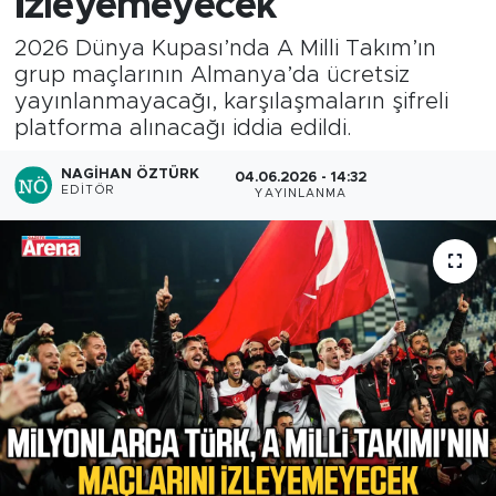
izleyemeyecek
2026 Dünya Kupası’nda A Milli Takım’ın
grup maçlarının Almanya’da ücretsiz
yayınlanmayacağı, karşılaşmaların şifreli
platforma alınacağı iddia edildi.
NAGIHAN ÖZTÜRK
04.06.2026 - 14:32
EDITÖR
YAYINLANMA