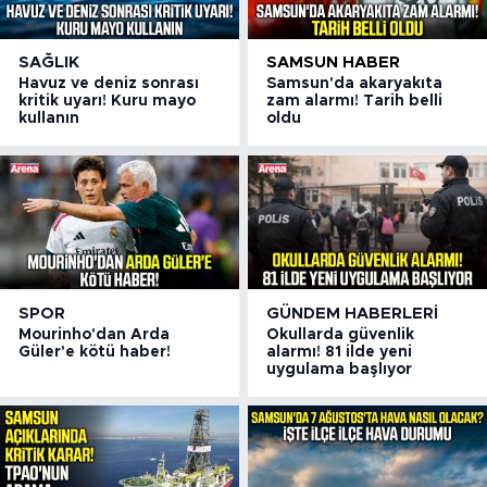
SAĞLIK
SAMSUN HABER
Havuz ve deniz sonrası
Samsun'da akaryakıta
kritik uyarı! Kuru mayo
zam alarmı! Tarih belli
kullanın
oldu
SPOR
GÜNDEM HABERLERI
Mourinho'dan Arda
Okullarda güvenlik
Güler'e kötü haber!
alarmı! 81 ilde yeni
uygulama başlıyor