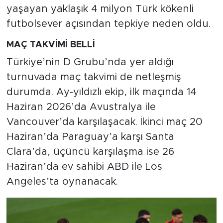
yaşayan yaklaşık 4 milyon Türk kökenli
futbolsever açısından tepkiye neden oldu.
MAÇ TAKVİMİ BELLİ
Türkiye’nin D Grubu’nda yer aldığı
turnuvada maç takvimi de netleşmiş
durumda. Ay-yıldızlı ekip, ilk maçında 14
Haziran 2026’da Avustralya ile
Vancouver’da karşılaşacak. İkinci maç 20
Haziran’da Paraguay’a karşı Santa
Clara’da, üçüncü karşılaşma ise 26
Haziran’da ev sahibi ABD ile Los
Angeles’ta oynanacak.