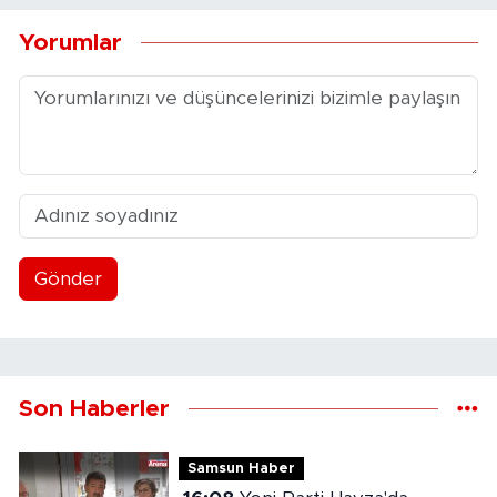
Yorumlar
Gönder
Son Haberler
Samsun Haber