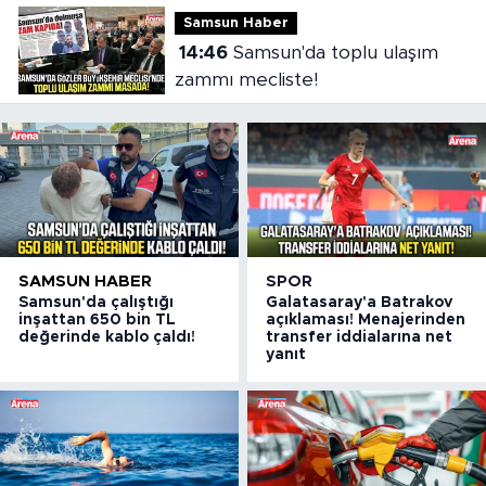
Samsun Haber
14:46
Samsun'da toplu ulaşım
zammı mecliste!
SAMSUN HABER
SPOR
Samsun'da çalıştığı
Galatasaray'a Batrakov
inşattan 650 bin TL
açıklaması! Menajerinden
değerinde kablo çaldı!
transfer iddialarına net
yanıt