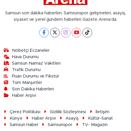
Samsun son dakika haberleri, Samsunspor gelişmeleri, asayiş,
siyaset ve yerel gündem haberleri Gazete Arena’da.
Nöbetçi Eczaneler
Hava Durumu
Samsun Namaz Vakitleri
Trafik Durumu
Puan Durumu ve Fikstür
Tüm Manşetler
Son Dakika Haberleri
Haber Arşivi
Çerez Politikası
Gizlilik Sözleşmesi
İletişim
Künye
Haber Arşivi
Asayiş
Kültür-Sanat
Samsun Haber
Samsunspor
TV- Magazin