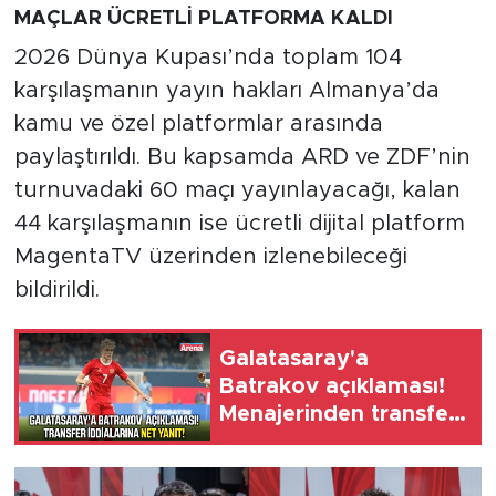
MAÇLAR ÜCRETLİ PLATFORMA KALDI
2026 Dünya Kupası’nda toplam 104
karşılaşmanın yayın hakları Almanya’da
kamu ve özel platformlar arasında
paylaştırıldı. Bu kapsamda ARD ve ZDF’nin
turnuvadaki 60 maçı yayınlayacağı, kalan
44 karşılaşmanın ise ücretli dijital platform
MagentaTV üzerinden izlenebileceği
bildirildi.
Galatasaray'a
Batrakov açıklaması!
Menajerinden transfer
iddialarına net yanıt