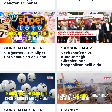
gençten acı haber
GÜNDEM HABERLERI
SAMSUN HABER
9 Ağustos 2026 Süper
Vezirköprü'de 20.
Loto sonuçları açıklandı
Kunduz Yağlı
Güreşleri'nde
başpehlivan belli oldu
GÜNDEM HABERLERI
EKONOMI