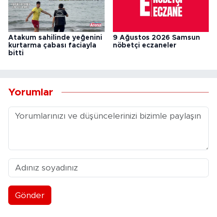
Atakum sahilinde yeğenini
9 Ağustos 2026 Samsun
kurtarma çabası faciayla
nöbetçi eczaneler
bitti
Yorumlar
Gönder