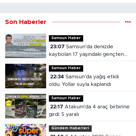
Son Haberler
Samsun Haber
23:07
Samsun’da denizde
kaybolan 17 yaşındaki gençten
acı haber
Samsun Haber
22:34
Samsun’da yağış etkili
oldu: Yollar suyla kaplandı
Samsun Haber
22:17
Atakum'da 4 araç birbirine
girdi: 5 yaralı
Gündem Haberleri