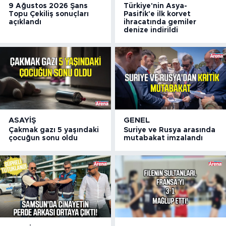
9 Ağustos 2026 Şans
Türkiye'nin Asya-
Topu Çekiliş sonuçları
Pasifik'e ilk korvet
açıklandı
ihracatında gemiler
denize indirildi
ASAYIŞ
GENEL
Çakmak gazı 5 yaşındaki
Suriye ve Rusya arasında
çocuğun sonu oldu
mutabakat imzalandı