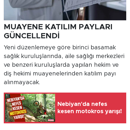
MUAYENE KATILIM PAYLARI
GÜNCELLENDİ
Yeni düzenlemeye göre birinci basamak
sağlık kuruluşlarında, aile sağlığı merkezleri
ve benzeri kuruluşlarda yapılan hekim ve
diş hekimi muayenelerinden katılım payı
alınmayacak.
Nebiyan'da nefes
kesen motokros yarışı!