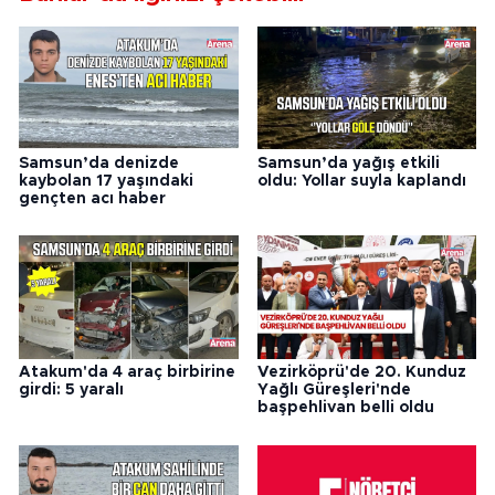
Samsun’da denizde
Samsun’da yağış etkili
kaybolan 17 yaşındaki
oldu: Yollar suyla kaplandı
gençten acı haber
Atakum'da 4 araç birbirine
Vezirköprü'de 20. Kunduz
girdi: 5 yaralı
Yağlı Güreşleri'nde
başpehlivan belli oldu