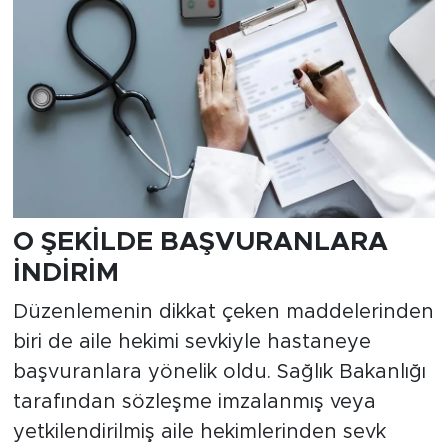
O ŞEKİLDE BAŞVURANLARA
İNDİRİM
Düzenlemenin dikkat çeken maddelerinden
biri de aile hekimi sevkiyle hastaneye
başvuranlara yönelik oldu. Sağlık Bakanlığı
tarafından sözleşme imzalanmış veya
yetkilendirilmiş aile hekimlerinden sevk