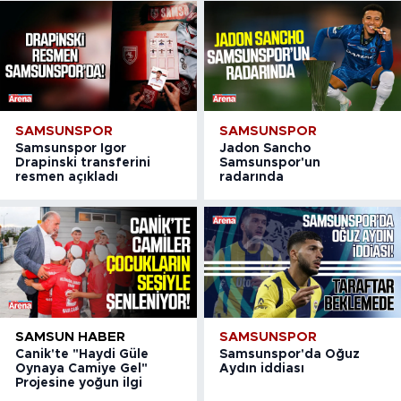
SAMSUNSPOR
SAMSUNSPOR
Samsunspor Igor
Jadon Sancho
Drapinski transferini
Samsunspor'un
resmen açıkladı
radarında
SAMSUN HABER
SAMSUNSPOR
Canik'te "Haydi Güle
Samsunspor'da Oğuz
Oynaya Camiye Gel"
Aydın iddiası
Projesine yoğun ilgi