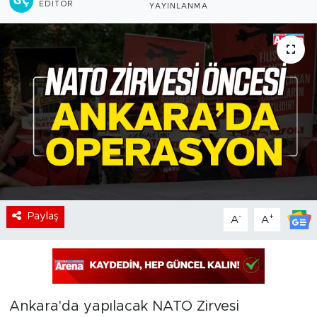
EDITÖR
YAYINLANMA
Paylaş
-
+
A
A
Ankara'da yapılacak NATO Zirvesi