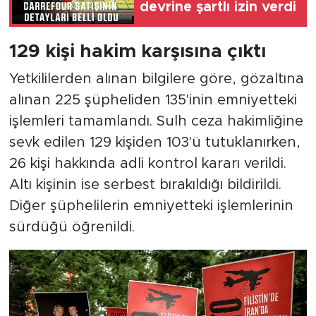
devrine şartlı izin verdi
129 kişi hakim karşısına çıktı
Yetkililerden alınan bilgilere göre, gözaltına
alınan 225 şüpheliden 135'inin emniyetteki
işlemleri tamamlandı. Sulh ceza hakimliğine
sevk edilen 129 kişiden 103'ü tutuklanırken,
26 kişi hakkında adli kontrol kararı verildi.
Altı kişinin ise serbest bırakıldığı bildirildi.
Diğer şüphelilerin emniyetteki işlemlerinin
sürdüğü öğrenildi.