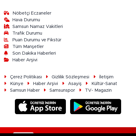
Nöbetçi Eczaneler
Hava Durumu
Samsun Namaz Vakitleri
Trafik Durumu
Puan Durumu ve Fikstür
Tüm Manşetler
Son Dakika Haberleri
Haber Arşivi
Çerez Politikası
Gizlilik Sözleşmesi
İletişim
Künye
Haber Arşivi
Asayiş
Kültür-Sanat
Samsun Haber
Samsunspor
TV- Magazin