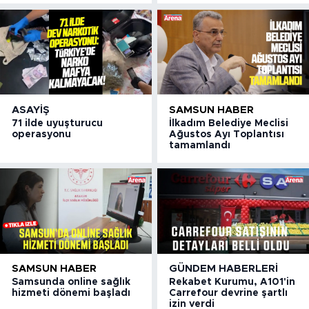
ASAYIŞ
SAMSUN HABER
71 ilde uyuşturucu
İlkadım Belediye Meclisi
operasyonu
Ağustos Ayı Toplantısı
tamamlandı
SAMSUN HABER
GÜNDEM HABERLERI
Samsunda online sağlık
Rekabet Kurumu, A101'in
hizmeti dönemi başladı
Carrefour devrine şartlı
izin verdi