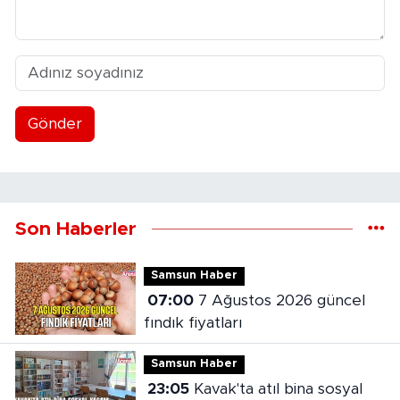
Gönder
Son Haberler
Samsun Haber
07:00
7 Ağustos 2026 güncel
fındık fiyatları
Samsun Haber
23:05
Kavak'ta atıl bina sosyal