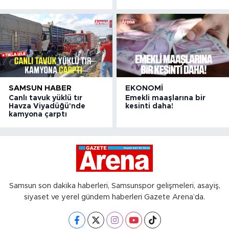
SAMSUN HABER
EKONOMI
Canlı tavuk yüklü tır
Emekli maaşlarına bir
Havza Viyadüğü'nde
kesinti daha!
kamyona çarptı
Samsun son dakika haberleri, Samsunspor gelişmeleri, asayiş,
siyaset ve yerel gündem haberleri Gazete Arena’da.