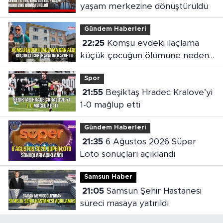
yaşam merkezine dönüştürüldü
Gündem Haberleri
22:25
Komşu evdeki ilaçlama
küçük çocuğun ölümüne neden
oldu
Spor
21:55
Beşiktaş Hradec Kralove’yi
1-0 mağlup etti
Gündem Haberleri
21:35
6 Ağustos 2026 Süper
Loto sonuçları açıklandı
Samsun Haber
21:05
Samsun Şehir Hastanesi
süreci masaya yatırıldı