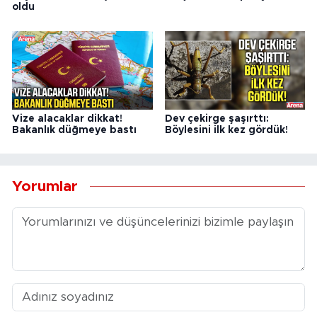
oldu
Vize alacaklar dikkat!
Dev çekirge şaşırttı:
Bakanlık düğmeye bastı
Böylesini ilk kez gördük!
Yorumlar