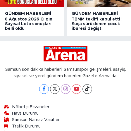
GÜNDEM HABERLERI
GÜNDEM HABERLERI
8 Ağustos 2026 Çılgın
TBMM teklifi kabul etti !
Sayısal Loto sonuçları
Suça sürüklenen çocuk
belli oldu
ibaresi değişti
Samsun son dakika haberleri, Samsunspor gelişmeleri, asayiş,
siyaset ve yerel gündem haberleri Gazete Arena’da.
Nöbetçi Eczaneler
Hava Durumu
Samsun Namaz Vakitleri
Trafik Durumu