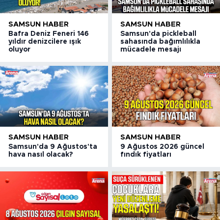
SAMSUN HABER
SAMSUN HABER
Bafra Deniz Feneri 146
Samsun'da pickleball
yıldır denizcilere ışık
sahasında bağımlılıkla
oluyor
mücadele mesajı
SAMSUN HABER
SAMSUN HABER
Samsun'da 9 Ağustos'ta
9 Ağustos 2026 güncel
hava nasıl olacak?
fındık fiyatları