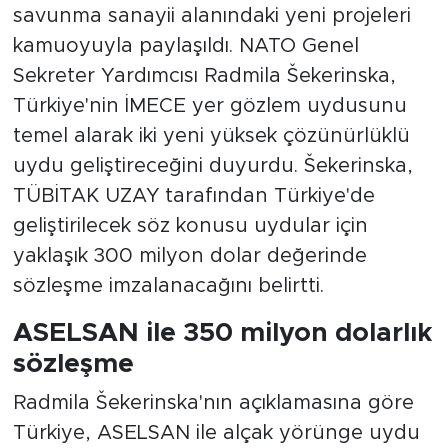
savunma sanayii alanındaki yeni projeleri
kamuoyuyla paylaşıldı. NATO Genel
Sekreter Yardımcısı Radmila Šekerinska,
Türkiye'nin İMECE yer gözlem uydusunu
temel alarak iki yeni yüksek çözünürlüklü
uydu geliştireceğini duyurdu. Šekerinska,
TÜBİTAK UZAY tarafından Türkiye'de
geliştirilecek söz konusu uydular için
yaklaşık 300 milyon dolar değerinde
sözleşme imzalanacağını belirtti.
ASELSAN ile 350 milyon dolarlık
sözleşme
Radmila Šekerinska'nın açıklamasına göre
Türkiye, ASELSAN ile alçak yörünge uydu