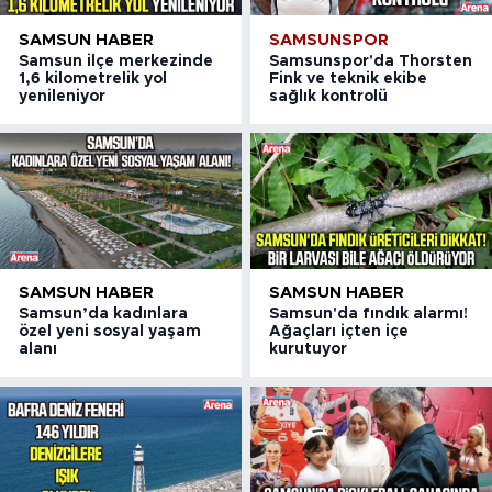
SAMSUN HABER
SAMSUNSPOR
Samsun ilçe merkezinde
Samsunspor'da Thorsten
1,6 kilometrelik yol
Fink ve teknik ekibe
yenileniyor
sağlık kontrolü
SAMSUN HABER
SAMSUN HABER
Samsun’da kadınlara
Samsun'da fındık alarmı!
özel yeni sosyal yaşam
Ağaçları içten içe
alanı
kurutuyor