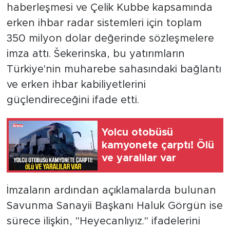
haberleşmesi ve Çelik Kubbe kapsamında
erken ihbar radar sistemleri için toplam
350 milyon dolar değerinde sözleşmelere
imza attı. Šekerinska, bu yatırımların
Türkiye'nin muharebe sahasındaki bağlantı
ve erken ihbar kabiliyetlerini
güçlendireceğini ifade etti.
Yolcu otobüsü
kamyonete çarptı! Ölü
ve yaralılar var
İmzaların ardından açıklamalarda bulunan
Savunma Sanayii Başkanı Haluk Görgün ise
sürece ilişkin, "Heyecanlıyız." ifadelerini