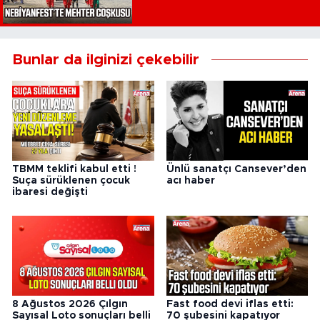
Bunlar da ilginizi çekebilir
TBMM teklifi kabul etti !
Ünlü sanatçı Cansever’den
Suça sürüklenen çocuk
acı haber
ibaresi değişti
8 Ağustos 2026 Çılgın
Fast food devi iflas etti:
Sayısal Loto sonuçları belli
70 şubesini kapatıyor