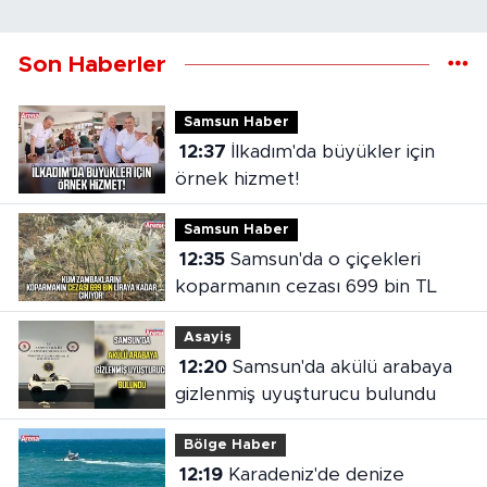
Son Haberler
Samsun Haber
12:37
İlkadım'da büyükler için
örnek hizmet!
Samsun Haber
12:35
Samsun'da o çiçekleri
koparmanın cezası 699 bin TL
Asayiş
12:20
Samsun'da akülü arabaya
gizlenmiş uyuşturucu bulundu
Bölge Haber
12:19
Karadeniz'de denize