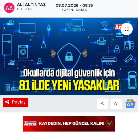
ALI ALTINTAŞ
08.07.2026 - 08:35
EDITÖR
YAYINLANMA
Paylaş
-
+
A
A