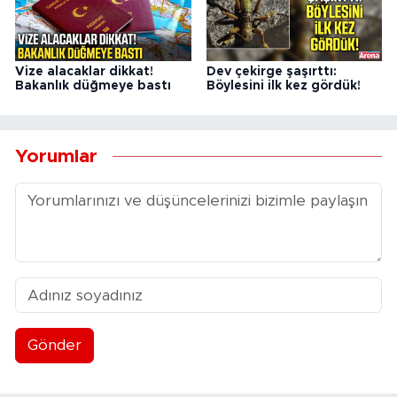
Vize alacaklar dikkat!
Dev çekirge şaşırttı:
Bakanlık düğmeye bastı
Böylesini ilk kez gördük!
Yorumlar
Gönder