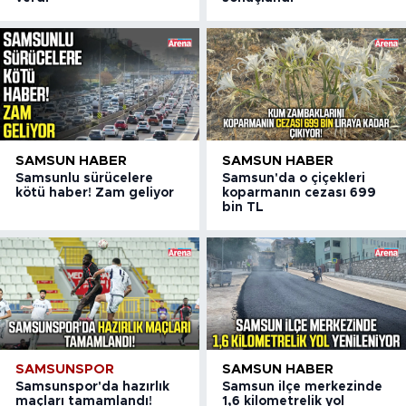
SAMSUN HABER
SAMSUN HABER
Samsunlu sürücelere
Samsun'da o çiçekleri
kötü haber! Zam geliyor
koparmanın cezası 699
bin TL
SAMSUNSPOR
SAMSUN HABER
Samsunspor'da hazırlık
Samsun ilçe merkezinde
maçları tamamlandı!
1,6 kilometrelik yol