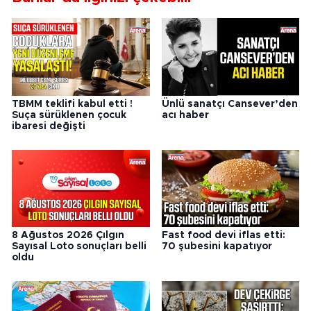
TBMM teklifi kabul etti !
Ünlü sanatçı Cansever’den
Suça sürüklenen çocuk
acı haber
ibaresi değişti
8 Ağustos 2026 Çılgın
Fast food devi iflas etti:
Sayısal Loto sonuçları belli
70 şubesini kapatıyor
oldu