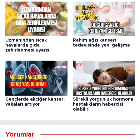
Uzmanından sıcak
Rahim ağzı kanseri
havalarda gıda
tedavisinde yeni gelişme
zehirlenmesi uyarısı
Gençlerde akciğer kanseri
Sürekli yorgunluk hormonal
vakaları artıyor
hastalıkların habercisi
olabilir
Yorumlar