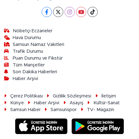
Nöbetçi Eczaneler
Hava Durumu
Samsun Namaz Vakitleri
Trafik Durumu
Puan Durumu ve Fikstür
Tüm Manşetler
Son Dakika Haberleri
Haber Arşivi
Çerez Politikası
Gizlilik Sözleşmesi
İletişim
Künye
Haber Arşivi
Asayiş
Kültür-Sanat
Samsun Haber
Samsunspor
TV- Magazin