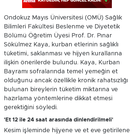
Ondokuz Mayıs Üniversitesi (OMÜ) Sağlık
Bilimleri Fakültesi Beslenme ve Diyetetik
Bölümü Öğretim Üyesi Prof. Dr. Pınar
Sökülmez Kaya, kurban etlerinin sağlıklı
tüketimi, saklanması ve hijyen kurallarına
ilişkin önerilerde bulundu. Kaya, Kurban
Bayramı sofralarında temel yemeğin et
olduğunu ancak özellikle kronik rahatsızlığı
bulunan bireylerin tüketim miktarına ve
hazırlama yöntemlerine dikkat etmesi
gerektiğini söyledi.
'Et 12 ile 24 saat arasında dinlendirilmeli'
Kesim işleminde hijyene ve et eve getirilene