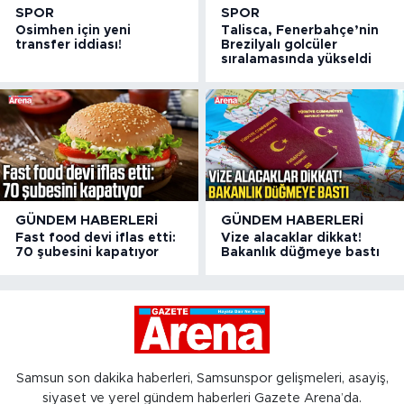
SPOR
SPOR
Osimhen için yeni
Talisca, Fenerbahçe’nin
transfer iddiası!
Brezilyalı golcüler
sıralamasında yükseldi
GÜNDEM HABERLERI
GÜNDEM HABERLERI
Fast food devi iflas etti:
Vize alacaklar dikkat!
70 şubesini kapatıyor
Bakanlık düğmeye bastı
Samsun son dakika haberleri, Samsunspor gelişmeleri, asayiş,
siyaset ve yerel gündem haberleri Gazete Arena’da.