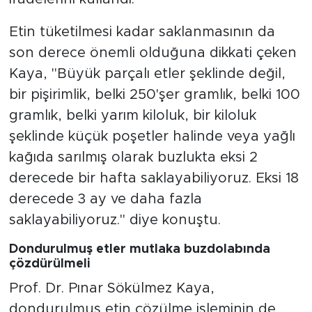
Etin tüketilmesi kadar saklanmasının da
son derece önemli olduğuna dikkati çeken
Kaya, "Büyük parçalı etler şeklinde değil,
bir pişirimlik, belki 250'şer gramlık, belki 100
gramlık, belki yarım kiloluk, bir kiloluk
şeklinde küçük poşetler halinde veya yağlı
kağıda sarılmış olarak buzlukta eksi 2
derecede bir hafta saklayabiliyoruz. Eksi 18
derecede 3 ay ve daha fazla
saklayabiliyoruz." diye konuştu.
Dondurulmuş etler mutlaka buzdolabında
çözdürülmeli
Prof. Dr. Pınar Sökülmez Kaya,
dondurulmuş etin çözülme işleminin de