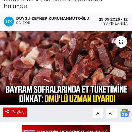
bulundu.
DUYGU ZEYNEP KURUMAHMUTOĞLU
25.05.2026 - 12:1
EDITÖR
YAYINLANMA
Paylaş
-
+
A
A