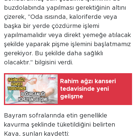
buzdolabında yapılması gerektiğinin altını
çizerek, "Oda ısısında, kaloriferde veya
başka bir yerde çözdürme işlemi
yapılmamalıdır veya direkt yemeğe atılacak
şekilde yaparak pişme işlemini başlatmamız
gerekiyor. Bu şekilde daha sağlıklı
olacaktır." bilgisini verdi.
Rahim ağzı kanseri
tedavisinde yeni
gelişme
Bayram sofralarında etin genellikle
kavurma şeklinde tüketildiğini belirten
Kaya, şunları kaydetti: