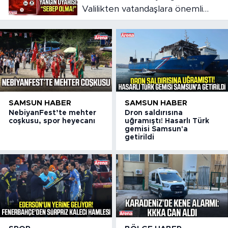
Valilikten vatandaşlara önemli
çağrı
SAMSUN HABER
SAMSUN HABER
NebiyanFest’te mehter
Dron saldırısına
coşkusu, spor heyecanı
uğramıştı! Hasarlı Türk
gemisi Samsun'a
getirildi