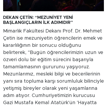
DEKAN ÇETİN: “MEZUNİYET YENİ
BAŞLANGIÇLARIN İLK ADIMIDIR”
Mimarlık Fakültesi Dekanı Prof. Dr. Mehmet
Çetin ise mezuniyetin öğrencilerin emek ve
kararlılığının bir sonucu olduğunu
belirterek, "Bugün öğrencilerimizin uzun ve
özveri dolu bir eğitim sürecini başarıyla
tamamlamasının gururunu yaşıyoruz.
Mezunlarımız, mesleki bilgi ve becerilerinin
yanı sıra topluma karşı sorumluluk bilinciyle
yetişmiş bireyler olarak yeni yaşamlarına
adım atıyor. Cumhuriyetimizin kurucusu
Gazi Mustafa Kemal Atatürk'ün 'Hayatta