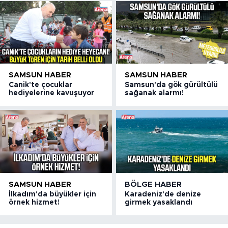
SAMSUN HABER
SAMSUN HABER
Canik'te çocuklar
Samsun'da gök gürültülü
hediyelerine kavuşuyor
sağanak alarmı!
SAMSUN HABER
BÖLGE HABER
İlkadım'da büyükler için
Karadeniz'de denize
örnek hizmet!
girmek yasaklandı