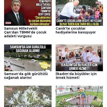
Samsun Milletvekili
Canik'te çocuklar
Çan'dan TBMM'de çocuk
hediyelerine kavuşuyor
adaleti vurgusu
Samsun'da gök gürültülü
İlkadım'da büyükler için
sağanak alarmı!
örnek hizmet!