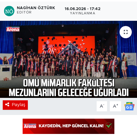
NAGIHAN ÖZTÜRK
16.06.2026 - 17:42
EDITÖR
YAYINLANMA
Paylaş
-
+
A
A