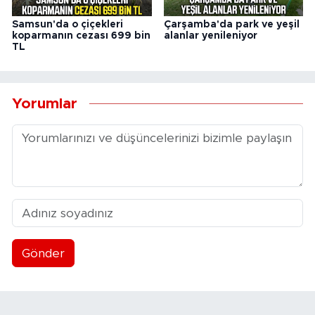
Samsun'da o çiçekleri
Çarşamba'da park ve yeşil
koparmanın cezası 699 bin
alanlar yenileniyor
TL
Yorumlar
Gönder