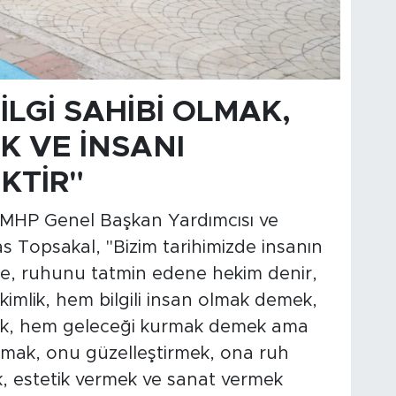
İLGİ SAHİBİ OLMAK,
K VE İNSANI
KTİR"
MHP Genel Başkan Yardımcısı ve
yas Topsakal, "Bizim tarihimizde insanın
e, ruhunu tatmin edene hekim denir,
ekimlik, hem bilgili insan olmak demek,
ek, hem geleceği kurmak demek ama
mak, onu güzelleştirmek, ona ruh
 estetik vermek ve sanat vermek