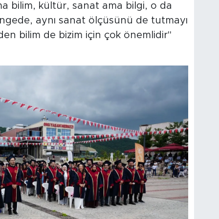
bilim, kültür, sanat ama bilgi, o da
 dengede, aynı sanat ölçüsünü de tutmayı
zden bilim de bizim için çok önemlidir"