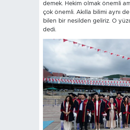
demek. Hekim olmak önemli ama 
çok önemli. Akılla bilimi aynı
bilen bir nesilden geliriz. O yü
dedi.