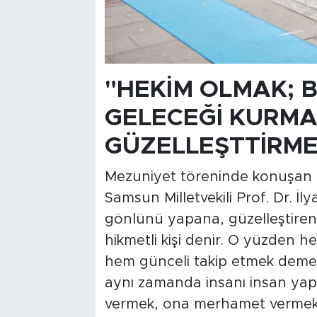
"HEKİM OLMAK; B
GELECEĞİ KURMA
GÜZELLEŞTTİRME
Mezuniyet töreninde konuşan 
Samsun Milletvekili Prof. Dr. İl
gönlünü yapana, güzelleştiren
hikmetli kişi denir. O yüzden h
hem günceli takip etmek dem
aynı zamanda insanı insan yap
vermek, ona merhamet vermek,