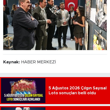
Kaynak:
HABER MERKEZİ
5 Ağustos 2026 Çılgın Sayısal
Loto sonuçları belli oldu