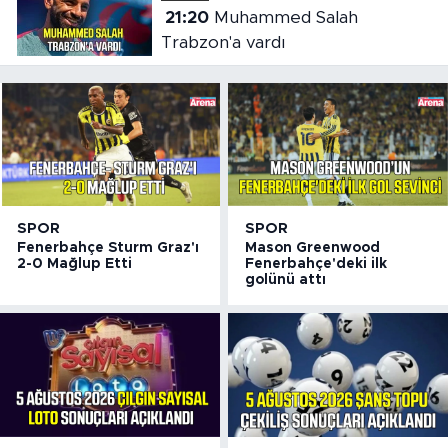
21:20
Muhammed Salah
Trabzon'a vardı
SPOR
SPOR
Fenerbahçe Sturm Graz'ı
Mason Greenwood
2-0 Mağlup Etti
Fenerbahçe'deki ilk
golünü attı