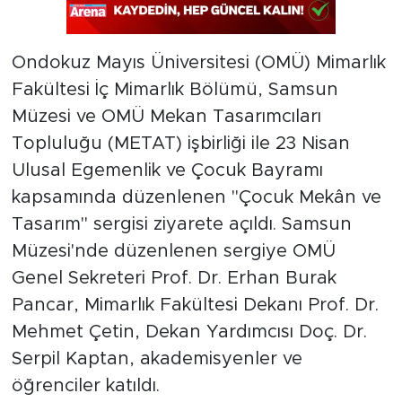
Ondokuz Mayıs Üniversitesi (OMÜ) Mimarlık
Fakültesi İç Mimarlık Bölümü, Samsun
Müzesi ve OMÜ Mekan Tasarımcıları
Topluluğu (METAT) işbirliği ile 23 Nisan
Ulusal Egemenlik ve Çocuk Bayramı
kapsamında düzenlenen "Çocuk Mekân ve
Tasarım" sergisi ziyarete açıldı. Samsun
Müzesi'nde düzenlenen sergiye OMÜ
Genel Sekreteri Prof. Dr. Erhan Burak
Pancar, Mimarlık Fakültesi Dekanı Prof. Dr.
Mehmet Çetin, Dekan Yardımcısı Doç. Dr.
Serpil Kaptan, akademisyenler ve
öğrenciler katıldı.