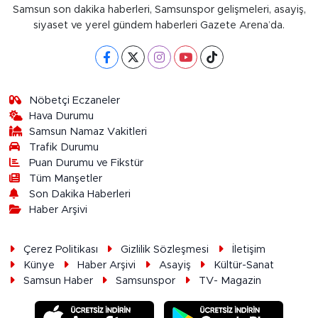
Samsun son dakika haberleri, Samsunspor gelişmeleri, asayiş,
siyaset ve yerel gündem haberleri Gazete Arena’da.
Nöbetçi Eczaneler
Hava Durumu
Samsun Namaz Vakitleri
Trafik Durumu
Puan Durumu ve Fikstür
Tüm Manşetler
Son Dakika Haberleri
Haber Arşivi
Çerez Politikası
Gizlilik Sözleşmesi
İletişim
Künye
Haber Arşivi
Asayiş
Kültür-Sanat
Samsun Haber
Samsunspor
TV- Magazin