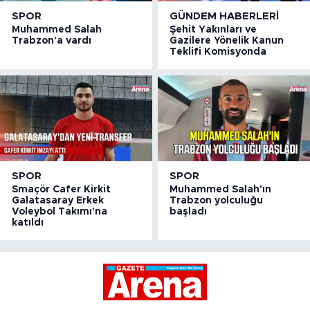
SPOR
GÜNDEM HABERLERI
Muhammed Salah
Şehit Yakınları ve
Trabzon'a vardı
Gazilere Yönelik Kanun
Teklifi Komisyonda
SPOR
SPOR
Smaçör Cafer Kirkit
Muhammed Salah'ın
Galatasaray Erkek
Trabzon yolculuğu
Voleybol Takımı'na
başladı
katıldı