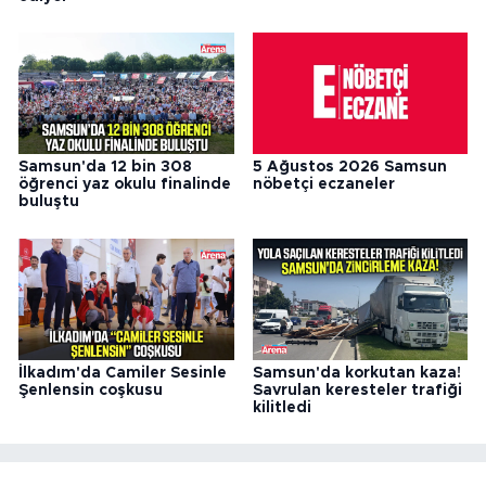
Samsun'da 12 bin 308
5 Ağustos 2026 Samsun
öğrenci yaz okulu finalinde
nöbetçi eczaneler
buluştu
İlkadım'da Camiler Sesinle
Samsun'da korkutan kaza!
Şenlensin coşkusu
Savrulan keresteler trafiği
kilitledi