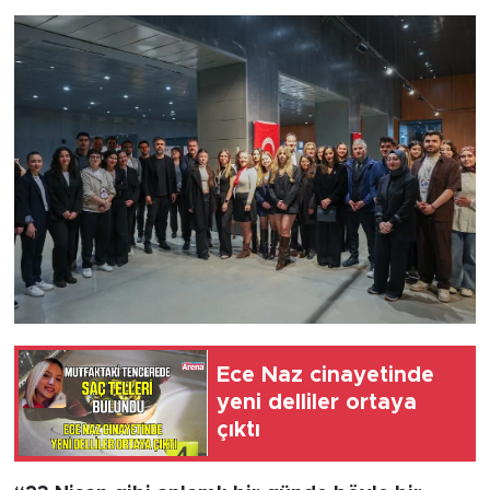
Ece Naz cinayetinde
yeni delliler ortaya
çıktı