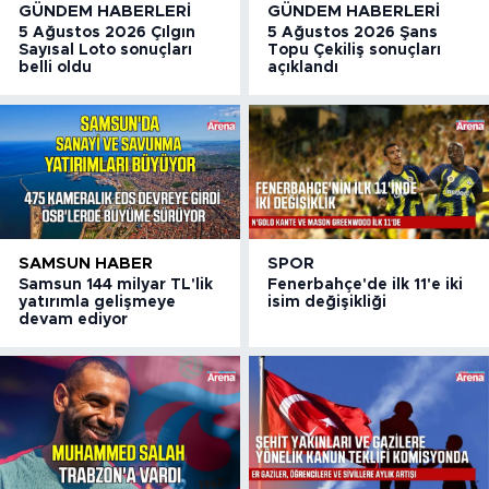
GÜNDEM HABERLERI
GÜNDEM HABERLERI
5 Ağustos 2026 Çılgın
5 Ağustos 2026 Şans
Sayısal Loto sonuçları
Topu Çekiliş sonuçları
belli oldu
açıklandı
SAMSUN HABER
SPOR
Samsun 144 milyar TL'lik
Fenerbahçe'de ilk 11'e iki
yatırımla gelişmeye
isim değişikliği
devam ediyor