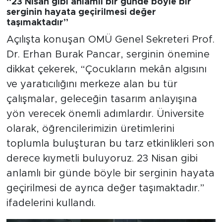
“23 Nisan gibi anlamlı bir günde böyle bir
serginin hayata geçirilmesi değer
taşımaktadır”
Açılışta konuşan OMÜ Genel Sekreteri Prof.
Dr. Erhan Burak Pancar, serginin önemine
dikkat çekerek, “Çocukların mekân algısını
ve yaratıcılığını merkeze alan bu tür
çalışmalar, geleceğin tasarım anlayışına
yön verecek önemli adımlardır. Üniversite
olarak, öğrencilerimizin üretimlerini
toplumla buluşturan bu tarz etkinlikleri son
derece kıymetli buluyoruz. 23 Nisan gibi
anlamlı bir günde böyle bir serginin hayata
geçirilmesi de ayrıca değer taşımaktadır.”
ifadelerini kullandı.