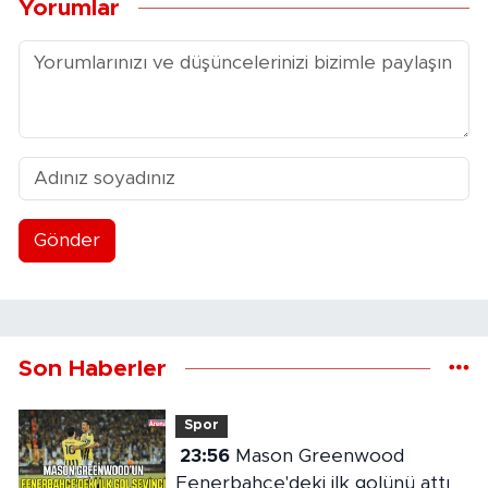
Yorumlar
Gönder
Son Haberler
Spor
23:56
Mason Greenwood
Fenerbahçe'deki ilk golünü attı