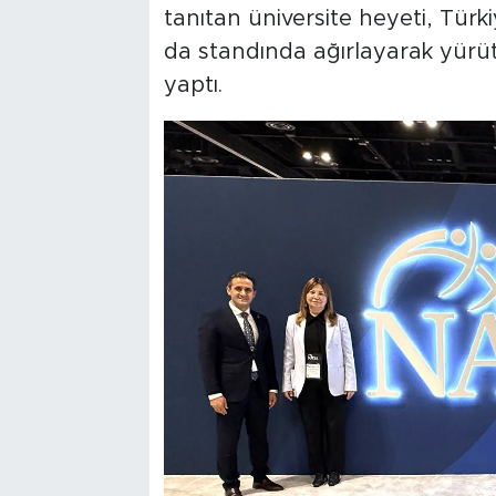
tanıtan üniversite heyeti, Türki
da standında ağırlayarak yürütü
yaptı.