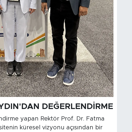
AYDIN'DAN DEĞERLENDİRME
endirme yapan Rektör Prof. Dr. Fatma
tenin küresel vizyonu açısından bir