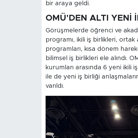
bir araya geldi.
OMÜ'DEN ALTI YENİ İK
Görüşmelerde öğrenci ve akade
programı, ikili iş birlikleri, orta
programları, kısa dönem hareketl
bilimsel iş birlikleri ele alındı.
kurumları arasında 6 yeni ikili i
ile de yeni iş birliği anlaşmal
varıldı.