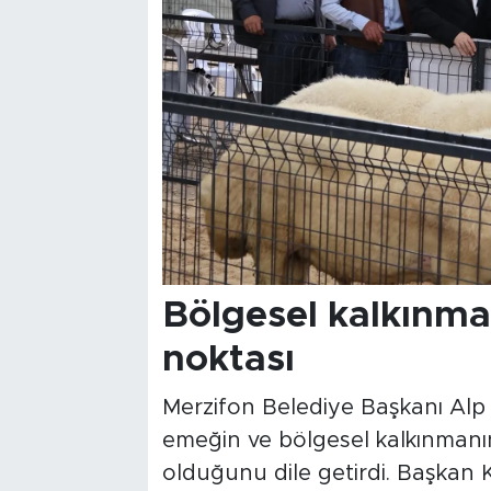
Bölgesel kalkınm
noktası
Merzifon Belediye Başkanı Alp K
emeğin ve bölgesel kalkınmanı
olduğunu dile getirdi. Başkan 