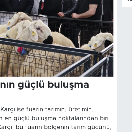
anın güçlü buluşma
argı ise fuarın tarımın, üretimin,
n en güçlü buluşma noktalarından biri
Kargı, bu fuarın bölgenin tarım gücünü,