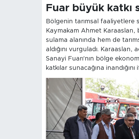
Fuar büyük katkı 
Bölgenin tarımsal faaliyetlere 
Kaymakam Ahmet Karaaslan, b
sulama alanında hem de tarıms
aldığını vurguladı. Karaaslan, a
Sanayi Fuarı'nın bölge ekonomis
katkılar sunacağına inandığını i