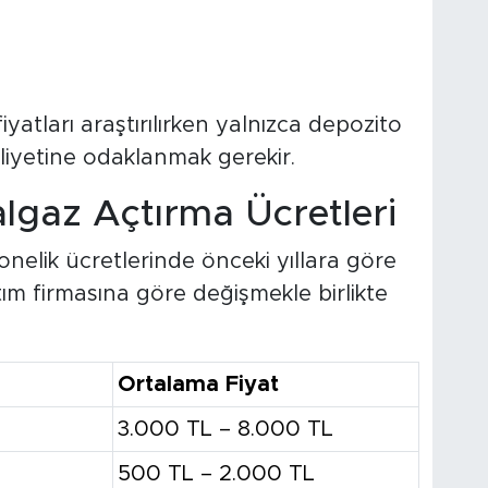
atları araştırılırken yalnızca depozito
liyetine odaklanmak gerekir.
gaz Açtırma Ücretleri
onelik ücretlerinde önceki yıllara göre
tım firmasına göre değişmekle birlikte
:
Ortalama Fiyat
3.000 TL – 8.000 TL
500 TL – 2.000 TL