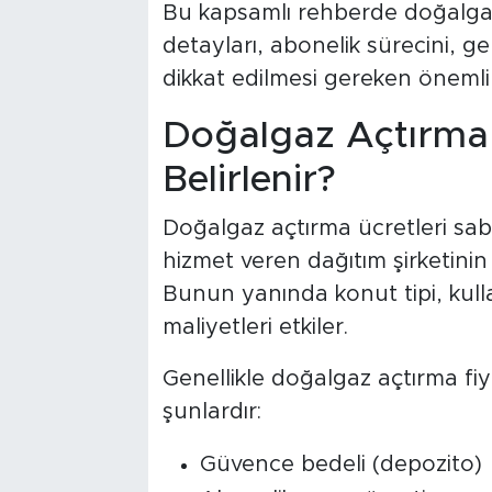
Bu kapsamlı rehberde doğalgaz
detayları, abonelik sürecini, ge
dikkat edilmesi gereken önemli 
Doğalgaz Açtırma 
Belirlenir?
Doğalgaz açtırma ücretleri sab
hizmet veren dağıtım şirketinin u
Bunun yanında konut tipi, kul
maliyetleri etkiler.
Genellikle doğalgaz açtırma fiy
şunlardır:
Güvence bedeli (depozito)