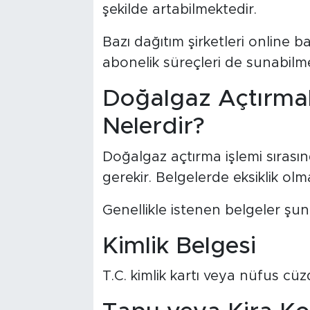
şekilde artabilmektedir.
Bazı dağıtım şirketleri online 
abonelik süreçleri de sunabilme
Doğalgaz Açtırmak 
Nelerdir?
Doğalgaz açtırma işlemi sırasınd
gerekir. Belgelerde eksiklik olma
Genellikle istenen belgeler şunl
Kimlik Belgesi
T.C. kimlik kartı veya nüfus cüzd