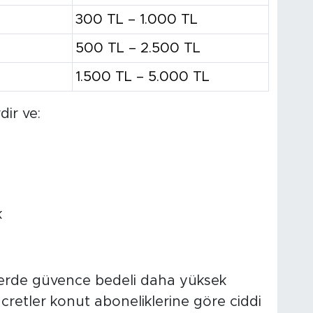
300 TL – 1.000 TL
500 TL – 2.500 TL
1.500 TL – 5.000 TL
ir ve:
k
lerde güvence bedeli daha yüksek
e ücretler konut aboneliklerine göre ciddi