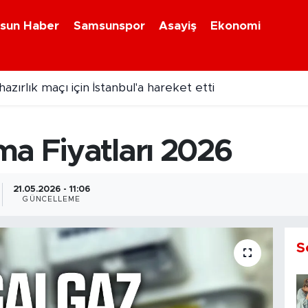
sun Haber
Samsunspor
Asayiş
Ekonomi
zırlık maçı için İstanbul'a hareket etti
ma Fiyatları 2026
21.05.2026 - 11:06
GÜNCELLEME
S