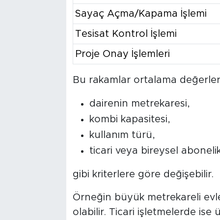
Sayaç Açma/Kapama İşlemi
Tesisat Kontrol İşlemi
Proje Onay İşlemleri
Bu rakamlar ortalama değerlerd
dairenin metrekaresi,
kombi kapasitesi,
kullanım türü,
ticari veya bireysel aboneli
gibi kriterlere göre değişebilir.
Örneğin büyük metrekareli ev
olabilir. Ticari işletmelerde is