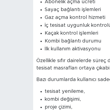
Abonelik açma ücreti
Sayaç bağlantı işlemleri
Gaz açma kontrol hizmeti
İç tesisat uygunluk kontrol
Kaçak kontrol işlemleri
Kombi bağlantı durumu
İlk kullanım aktivasyonu
Özellikle sıfır dairelerde süreç 
tesisat masrafları ortaya çıkabil
Bazı durumlarda kullanıcı sade
tesisat yenileme,
kombi değişimi,
proje çizimi,