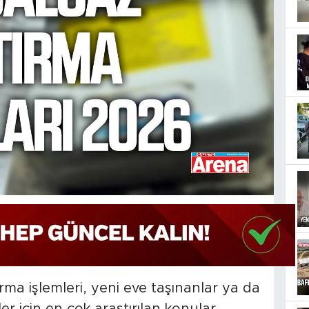
ma işlemleri, yeni eve taşınanlar ya da
ler için en çok araştırılan konular