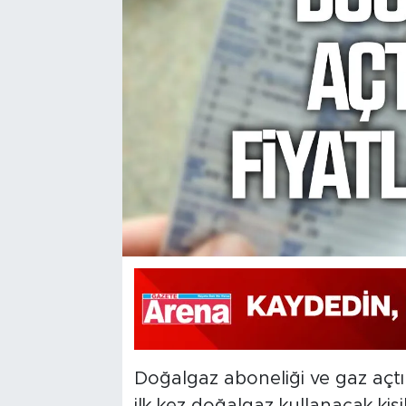
Doğalgaz aboneliği ve gaz açtır
ilk kez doğalgaz kullanacak kişi