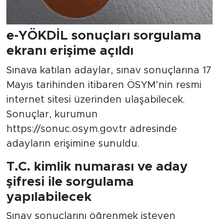
e-YÖKDİL sonuçları sorgulama
ekranı erişime açıldı
Sınava katılan adaylar, sınav sonuçlarına 17
Mayıs tarihinden itibaren ÖSYM’nin resmi
internet sitesi üzerinden ulaşabilecek.
Sonuçlar, kurumun
https://sonuc.osym.gov.tr adresinde
adayların erişimine sunuldu.
T.C. kimlik numarası ve aday
şifresi ile sorgulama
yapılabilecek
Sınav sonuçlarını öğrenmek isteyen