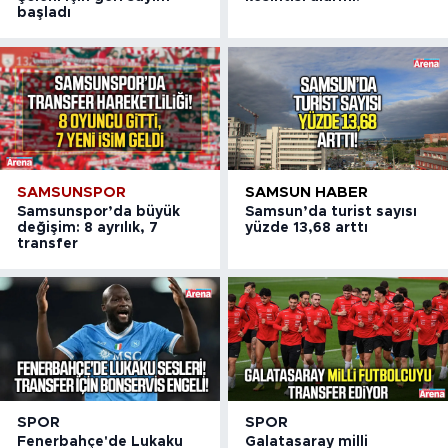
başladı
SAMSUNSPOR
SAMSUN HABER
Samsunspor’da büyük
Samsun’da turist sayısı
değişim: 8 ayrılık, 7
yüzde 13,68 arttı
transfer
SPOR
SPOR
Fenerbahçe'de Lukaku
Galatasaray milli