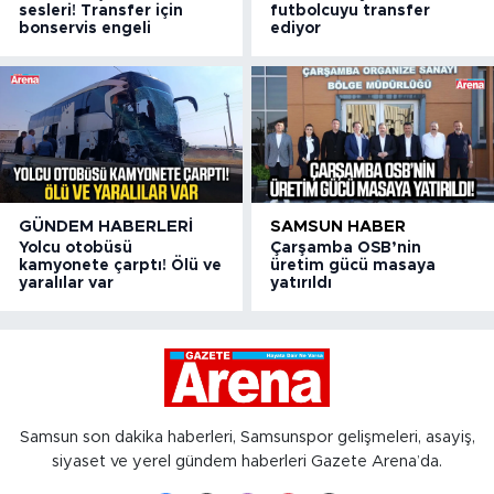
sesleri! Transfer için
futbolcuyu transfer
bonservis engeli
ediyor
GÜNDEM HABERLERI
SAMSUN HABER
Yolcu otobüsü
Çarşamba OSB’nin
kamyonete çarptı! Ölü ve
üretim gücü masaya
yaralılar var
yatırıldı
Samsun son dakika haberleri, Samsunspor gelişmeleri, asayiş,
siyaset ve yerel gündem haberleri Gazete Arena’da.