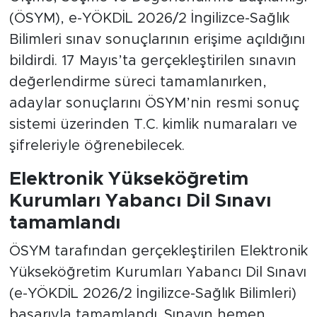
(ÖSYM), e-YÖKDİL 2026/2 İngilizce-Sağlık
Bilimleri sınav sonuçlarının erişime açıldığını
bildirdi. 17 Mayıs’ta gerçekleştirilen sınavın
değerlendirme süreci tamamlanırken,
adaylar sonuçlarını ÖSYM’nin resmi sonuç
sistemi üzerinden T.C. kimlik numaraları ve
şifreleriyle öğrenebilecek.
Elektronik Yükseköğretim
Kurumları Yabancı Dil Sınavı
tamamlandı
ÖSYM tarafından gerçekleştirilen Elektronik
Yükseköğretim Kurumları Yabancı Dil Sınavı
(e-YÖKDİL 2026/2 İngilizce-Sağlık Bilimleri)
başarıyla tamamlandı. Sınavın hemen