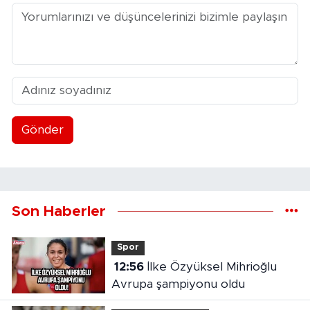
Gönder
Son Haberler
Spor
12:56
İlke Özyüksel Mihrioğlu
Avrupa şampiyonu oldu