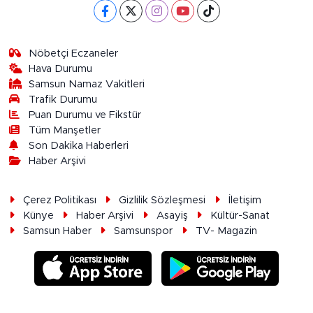
Nöbetçi Eczaneler
Hava Durumu
Samsun Namaz Vakitleri
Trafik Durumu
Puan Durumu ve Fikstür
Tüm Manşetler
Son Dakika Haberleri
Haber Arşivi
Çerez Politikası
Gizlilik Sözleşmesi
İletişim
Künye
Haber Arşivi
Asayiş
Kültür-Sanat
Samsun Haber
Samsunspor
TV- Magazin