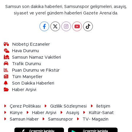
Samsun son dakika haberleri, Samsunspor gelişmeleri, asayiş,
siyaset ve yerel gündem haberleri Gazete Arena’da.
Nöbetçi Eczaneler
Hava Durumu
Samsun Namaz Vakitleri
Trafik Durumu
Puan Durumu ve Fikstür
Tüm Manşetler
Son Dakika Haberleri
Haber Arşivi
Çerez Politikası
Gizlilik Sözleşmesi
İletişim
Künye
Haber Arşivi
Asayiş
Kültür-Sanat
Samsun Haber
Samsunspor
TV- Magazin