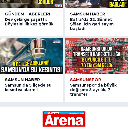
GÜNDEM HABERLERI
SAMSUN HABER
Dev çekirge şaşırttı:
Bafra’da 22. Sünnet
Böylesini ilk kez gördük!
Şöleni için geri sayım
başladı
SAMSUN HABER
SAMSUNSPOR
Samsun'da 5 ilçede su
Samsunspor’da büyük
kesintisi alarmı!
değişim: 8 ayrılık, 7
transfer