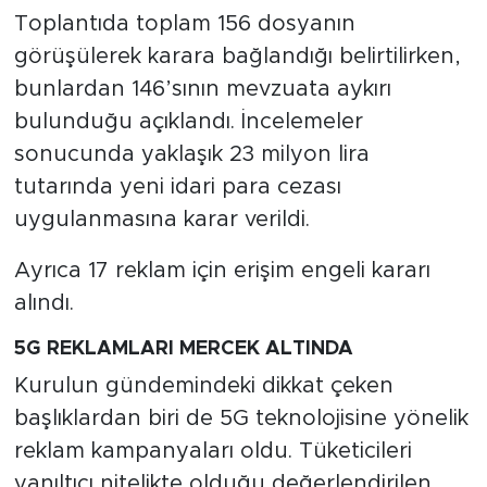
Toplantıda toplam 156 dosyanın
görüşülerek karara bağlandığı belirtilirken,
bunlardan 146’sının mevzuata aykırı
bulunduğu açıklandı. İncelemeler
sonucunda yaklaşık 23 milyon lira
tutarında yeni idari para cezası
uygulanmasına karar verildi.
Ayrıca 17 reklam için erişim engeli kararı
alındı.
5G REKLAMLARI MERCEK ALTINDA
Kurulun gündemindeki dikkat çeken
başlıklardan biri de 5G teknolojisine yönelik
reklam kampanyaları oldu. Tüketicileri
yanıltıcı nitelikte olduğu değerlendirilen