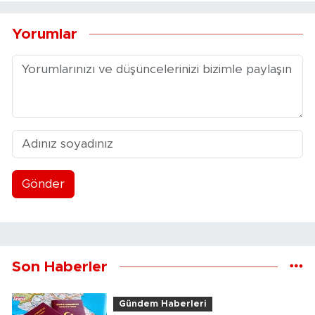
Yorumlar
Gönder
Son Haberler
Gündem Haberleri