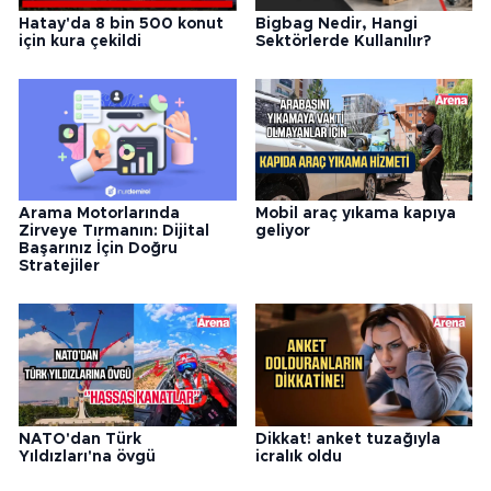
Hatay'da 8 bin 500 konut
Bigbag Nedir, Hangi
için kura çekildi
Sektörlerde Kullanılır?
Arama Motorlarında
Mobil araç yıkama kapıya
Zirveye Tırmanın: Dijital
geliyor
Başarınız İçin Doğru
Stratejiler
NATO'dan Türk
Dikkat! anket tuzağıyla
Yıldızları'na övgü
icralık oldu