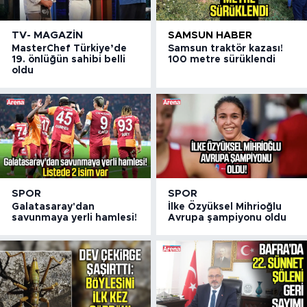
TV- MAGAZIN
SAMSUN HABER
MasterChef Türkiye’de
Samsun traktör kazası!
19. önlüğün sahibi belli
100 metre sürüklendi
oldu
SPOR
SPOR
Galatasaray'dan
İlke Özyüksel Mihrioğlu
savunmaya yerli hamlesi!
Avrupa şampiyonu oldu