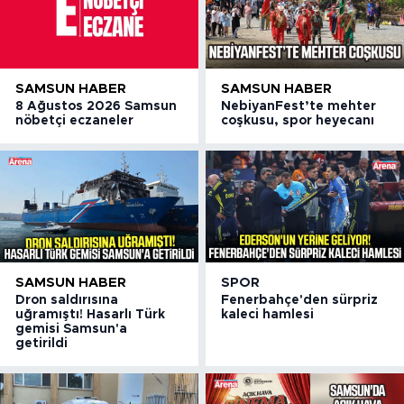
SAMSUN HABER
SAMSUN HABER
8 Ağustos 2026 Samsun
NebiyanFest’te mehter
nöbetçi eczaneler
coşkusu, spor heyecanı
SAMSUN HABER
SPOR
Dron saldırısına
Fenerbahçe'den sürpriz
uğramıştı! Hasarlı Türk
kaleci hamlesi
gemisi Samsun'a
getirildi