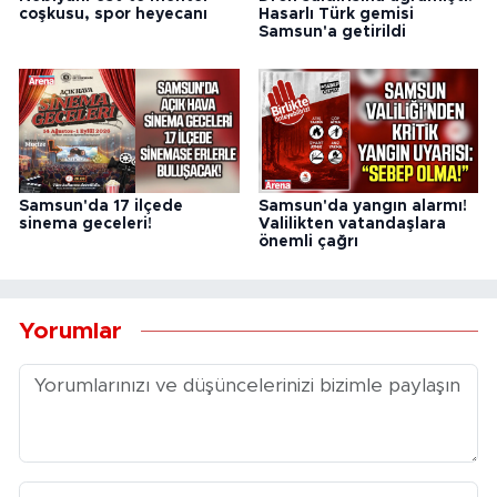
coşkusu, spor heyecanı
Hasarlı Türk gemisi
Samsun'a getirildi
Samsun'da 17 ilçede
Samsun'da yangın alarmı!
sinema geceleri!
Valilikten vatandaşlara
önemli çağrı
Yorumlar