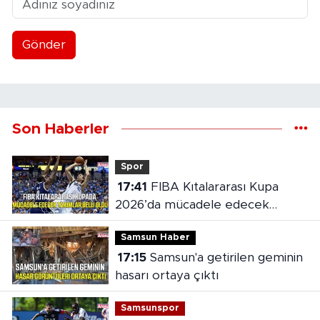
Gönder
Son Haberler
Spor
17:41
FIBA Kıtalararası Kupa
2026’da mücadele edecek
takımlar belli oldu
Samsun Haber
17:15
Samsun'a getirilen geminin
hasarı ortaya çıktı
Samsunspor