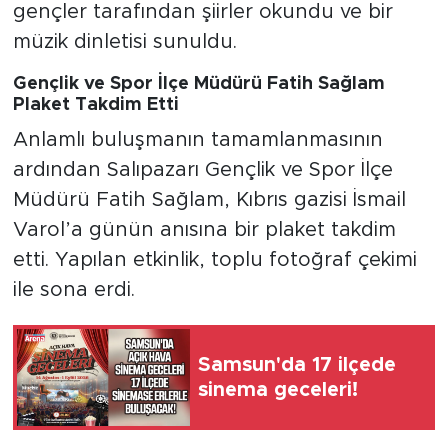
gençler tarafından şiirler okundu ve bir
müzik dinletisi sunuldu.
Gençlik ve Spor İlçe Müdürü Fatih Sağlam
Plaket Takdim Etti
Anlamlı buluşmanın tamamlanmasının
ardından Salıpazarı Gençlik ve Spor İlçe
Müdürü Fatih Sağlam, Kıbrıs gazisi İsmail
Varol’a günün anısına bir plaket takdim
etti. Yapılan etkinlik, toplu fotoğraf çekimi
ile sona erdi.
Samsun'da 17 ilçede
sinema geceleri!