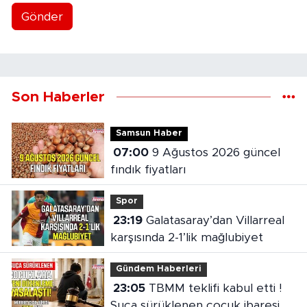
Gönder
Son Haberler
Samsun Haber
07:00
9 Ağustos 2026 güncel
fındık fiyatları
Spor
23:19
Galatasaray’dan Villarreal
karşısında 2-1’lik mağlubiyet
Gündem Haberleri
23:05
TBMM teklifi kabul etti !
Suça sürüklenen çocuk ibaresi