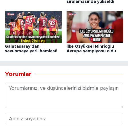
sıralamasında yükseldi
Galatasaray'dan
İlke Özyüksel Mihrioğlu
savunmaya yerli hamlesi!
Avrupa şampiyonu oldu
Yorumlar