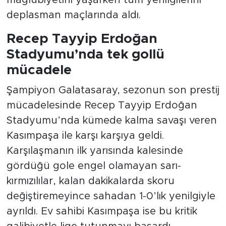
mağlubiyetini yaşarken tüm yenilgilerini
deplasman maçlarında aldı.
Recep Tayyip Erdoğan
Stadyumu’nda tek gollü
mücadele
Şampiyon Galatasaray, sezonun son prestij
mücadelesinde Recep Tayyip Erdoğan
Stadyumu’nda kümede kalma savaşı veren
Kasımpaşa ile karşı karşıya geldi.
Karşılaşmanın ilk yarısında kalesinde
gördüğü gole engel olamayan sarı-
kırmızılılar, kalan dakikalarda skoru
değiştiremeyince sahadan 1-0’lık yenilgiyle
ayrıldı. Ev sahibi Kasımpaşa ise bu kritik