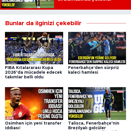
Bunlar da ilginizi çekebilir
FIBA Kıtalararası Kupa
Fenerbahçe'den sürpriz
2026’da mücadele edecek
kaleci hamlesi
takımlar belli oldu
Osimhen için yeni transfer
Talisca, Fenerbahçe’nin
iddiası!
Brezilyalı golcüler