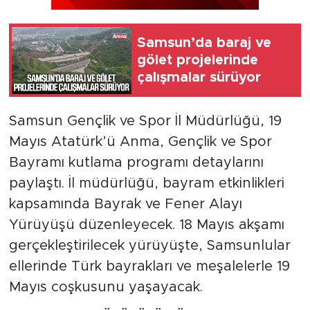
Samsun’da baraj ve
gölet projelerinde
çalışmalar sürüyor
Samsun Gençlik ve Spor İl Müdürlüğü, 19
Mayıs Atatürk’ü Anma, Gençlik ve Spor
Bayramı kutlama programı detaylarını
paylaştı. İl müdürlüğü, bayram etkinlikleri
kapsamında Bayrak ve Fener Alayı
Yürüyüşü düzenleyecek. 18 Mayıs akşamı
gerçekleştirilecek yürüyüşte, Samsunlular
ellerinde Türk bayrakları ve meşalelerle 19
Mayıs coşkusunu yaşayacak.