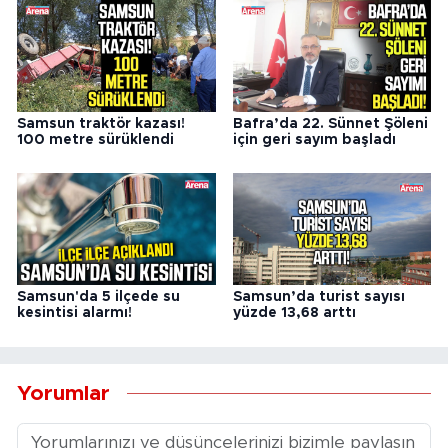
Samsun traktör kazası!
Bafra’da 22. Sünnet Şöleni
100 metre sürüklendi
için geri sayım başladı
Samsun'da 5 ilçede su
Samsun’da turist sayısı
kesintisi alarmı!
yüzde 13,68 arttı
Yorumlar