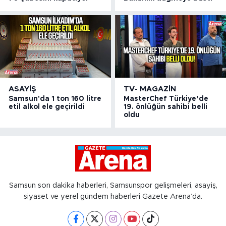
ASAYIŞ
TV- MAGAZIN
Samsun'da 1 ton 160 litre
MasterChef Türkiye’de
etil alkol ele geçirildi
19. önlüğün sahibi belli
oldu
Samsun son dakika haberleri, Samsunspor gelişmeleri, asayiş,
siyaset ve yerel gündem haberleri Gazete Arena’da.