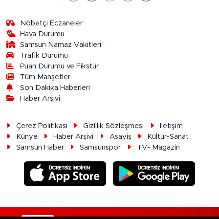
Nöbetçi Eczaneler
Hava Durumu
Samsun Namaz Vakitleri
Trafik Durumu
Puan Durumu ve Fikstür
Tüm Manşetler
Son Dakika Haberleri
Haber Arşivi
Çerez Politikası
Gizlilik Sözleşmesi
İletişim
Künye
Haber Arşivi
Asayiş
Kültür-Sanat
Samsun Haber
Samsunspor
TV- Magazin