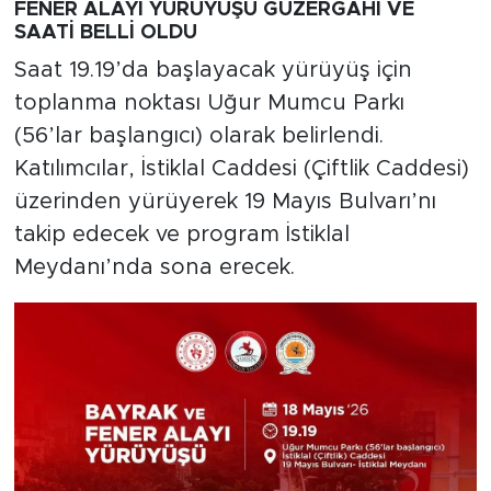
FENER ALAYI YÜRÜYÜŞÜ GÜZERGAHI VE
SAATİ BELLİ OLDU
Saat 19.19’da başlayacak yürüyüş için
toplanma noktası Uğur Mumcu Parkı
(56’lar başlangıcı) olarak belirlendi.
Katılımcılar, İstiklal Caddesi (Çiftlik Caddesi)
üzerinden yürüyerek 19 Mayıs Bulvarı’nı
takip edecek ve program İstiklal
Meydanı’nda sona erecek.