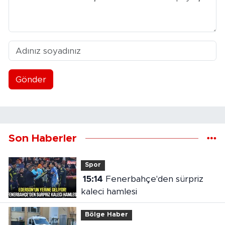
Gönder
Son Haberler
Spor
15:14
Fenerbahçe'den sürpriz
kaleci hamlesi
Bölge Haber