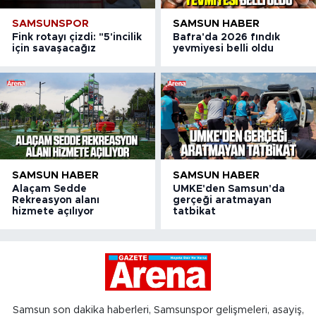
SAMSUNSPOR
SAMSUN HABER
Fink rotayı çizdi: "5'incilik
Bafra'da 2026 fındık
için savaşacağız
yevmiyesi belli oldu
SAMSUN HABER
SAMSUN HABER
Alaçam Sedde
UMKE'den Samsun'da
Rekreasyon alanı
gerçeği aratmayan
hizmete açılıyor
tatbikat
Samsun son dakika haberleri, Samsunspor gelişmeleri, asayiş,