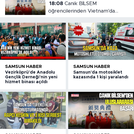
18:08
Canik BİLSEM
öğrencilerinden Vietnam'da
madalya başarısı
SAMSUN HABER
SAMSUN HABER
Vezirköprü'de Anadolu
Samsun'da motosiklet
Gençlik Derneği'nin yeni
kazasında 1 kişi yaralandı
hizmet binası açıldı