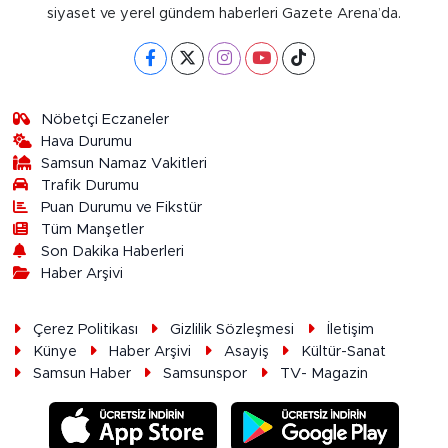
siyaset ve yerel gündem haberleri Gazete Arena’da.
Nöbetçi Eczaneler
Hava Durumu
Samsun Namaz Vakitleri
Trafik Durumu
Puan Durumu ve Fikstür
Tüm Manşetler
Son Dakika Haberleri
Haber Arşivi
Çerez Politikası
Gizlilik Sözleşmesi
İletişim
Künye
Haber Arşivi
Asayiş
Kültür-Sanat
Samsun Haber
Samsunspor
TV- Magazin