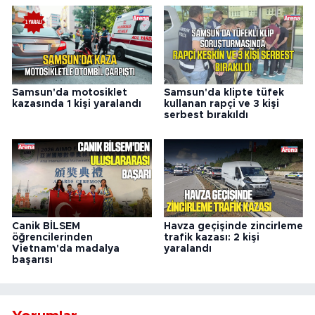
Samsun'da motosiklet
Samsun'da klipte tüfek
kazasında 1 kişi yaralandı
kullanan rapçi ve 3 kişi
serbest bırakıldı
Canik BİLSEM
Havza geçişinde zincirleme
öğrencilerinden
trafik kazası: 2 kişi
Vietnam'da madalya
yaralandı
başarısı