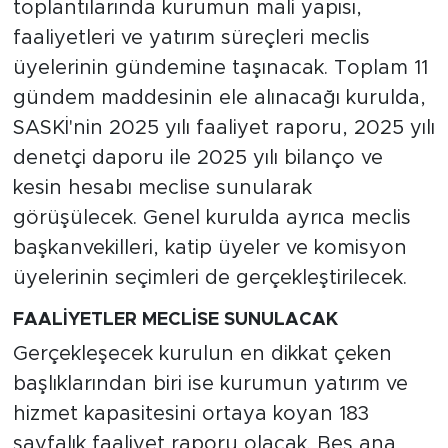
toplantılarında kurumun mali yapısı,
faaliyetleri ve yatırım süreçleri meclis
üyelerinin gündemine taşınacak. Toplam 11
gündem maddesinin ele alınacağı kurulda,
SASKİ'nin 2025 yılı faaliyet raporu, 2025 yılı
denetçi daporu ile 2025 yılı bilanço ve
kesin hesabı meclise sunularak
görüşülecek. Genel kurulda ayrıca meclis
başkanvekilleri, katip üyeler ve komisyon
üyelerinin seçimleri de gerçekleştirilecek.
FAALİYETLER MECLİSE SUNULACAK
Gerçekleşecek kurulun en dikkat çeken
başlıklarından biri ise kurumun yatırım ve
hizmet kapasitesini ortaya koyan 183
sayfalık faaliyet raporu olacak. Beş ana