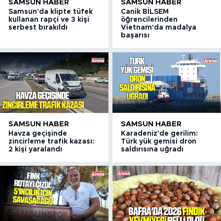
SAMSUN HABER
SAMSUN HABER
Samsun'da klipte tüfek
Canik BİLSEM
kullanan rapçi ve 3 kişi
öğrencilerinden
serbest bırakıldı
Vietnam'da madalya
başarısı
SAMSUN HABER
SAMSUN HABER
Havza geçişinde
Karadeniz'de gerilim:
zincirleme trafik kazası:
Türk yük gemisi dron
2 kişi yaralandı
saldırısına uğradı