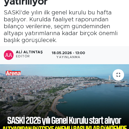
yatırılıyor
SASKİ'de yılın ilk genel kurulu bu hafta
başlıyor. Kurulda faaliyet raporundan
bilanço verilerine, seçim gündeminden
altyapı yatırımlarına kadar birçok önemli
başlık görüşülecek.
ALI ALTINTAŞ
18.05.2026 - 13:00
EDITÖR
YAYINLANMA