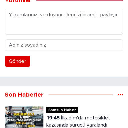
Yorumlar
Gönder
Son Haberler
Samsun Haber
19:45
İlkadım'da motosiklet
kazasında sürücü yaralandı