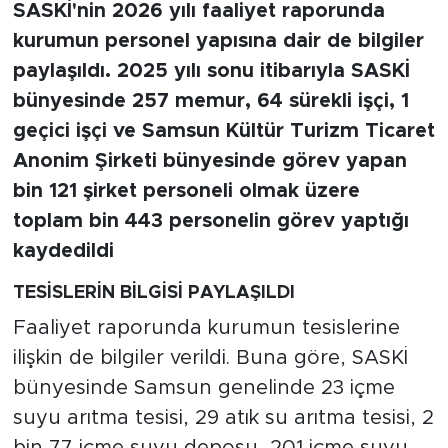
SASKİ'nin 2026 yılı faaliyet raporunda
kurumun personel yapısına dair de bilgiler
paylaşıldı. 2025 yılı sonu itibarıyla SASKİ
bünyesinde 257 memur, 64 sürekli işçi, 1
geçici işçi ve Samsun Kültür Turizm Ticaret
Anonim Şirketi bünyesinde görev yapan
bin 121 şirket personeli olmak üzere
toplam bin 443 personelin görev yaptığı
kaydedildi
TESİSLERİN BİLGİSİ PAYLAŞILDI
Faaliyet raporunda kurumun tesislerine
ilişkin de bilgiler verildi. Buna göre, SASKİ
bünyesinde Samsun genelinde 23 içme
suyu arıtma tesisi, 29 atık su arıtma tesisi, 2
bin 77 içme suyu deposu, 201 içme suyu