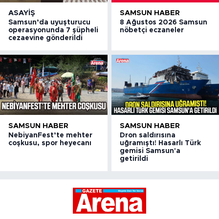
ASAYIŞ
SAMSUN HABER
Samsun’da uyuşturucu
8 Ağustos 2026 Samsun
operasyonunda 7 şüpheli
nöbetçi eczaneler
cezaevine gönderildi
SAMSUN HABER
SAMSUN HABER
NebiyanFest’te mehter
Dron saldırısına
coşkusu, spor heyecanı
uğramıştı! Hasarlı Türk
gemisi Samsun'a
getirildi