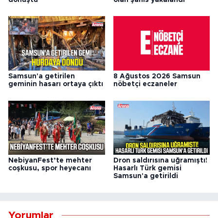
Samsun'a getirilen
8 Ağustos 2026 Samsun
geminin hasarı ortaya çıktı
nöbetçi eczaneler
NebiyanFest’te mehter
Dron saldırısına uğramıştı!
coşkusu, spor heyecanı
Hasarlı Türk gemisi
Samsun'a getirildi
Yorumlar