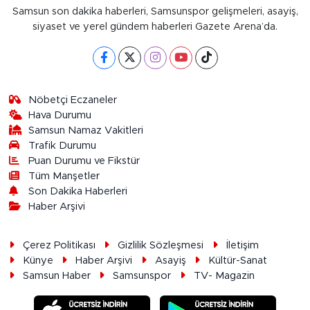
Samsun son dakika haberleri, Samsunspor gelişmeleri, asayiş,
siyaset ve yerel gündem haberleri Gazete Arena’da.
Nöbetçi Eczaneler
Hava Durumu
Samsun Namaz Vakitleri
Trafik Durumu
Puan Durumu ve Fikstür
Tüm Manşetler
Son Dakika Haberleri
Haber Arşivi
Çerez Politikası
Gizlilik Sözleşmesi
İletişim
Künye
Haber Arşivi
Asayiş
Kültür-Sanat
Samsun Haber
Samsunspor
TV- Magazin