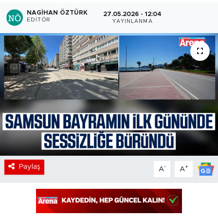
NAGIHAN ÖZTÜRK
27.05.2026 - 12:04
EDITÖR
YAYINLANMA
Paylaş
-
+
A
A