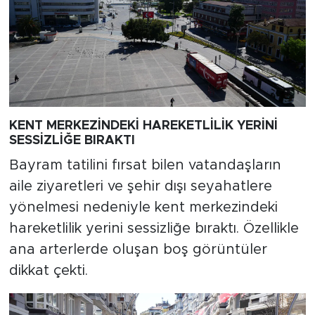
KENT MERKEZİNDEKİ HAREKETLİLİK YERİNİ
SESSİZLİĞE BIRAKTI
Bayram tatilini fırsat bilen vatandaşların
aile ziyaretleri ve şehir dışı seyahatlere
yönelmesi nedeniyle kent merkezindeki
hareketlilik yerini sessizliğe bıraktı. Özellikle
ana arterlerde oluşan boş görüntüler
dikkat çekti.