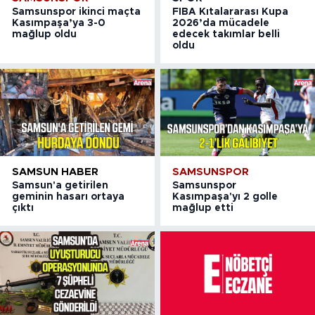
Samsunspor ikinci maçta
FIBA Kıtalararası Kupa
Kasımpaşa’ya 3-0
2026’da mücadele
mağlup oldu
edecek takımlar belli
oldu
SAMSUN HABER
SAMSUNSPOR
Samsun'a getirilen
Samsunspor
geminin hasarı ortaya
Kasımpaşa'yı 2 golle
çıktı
mağlup etti