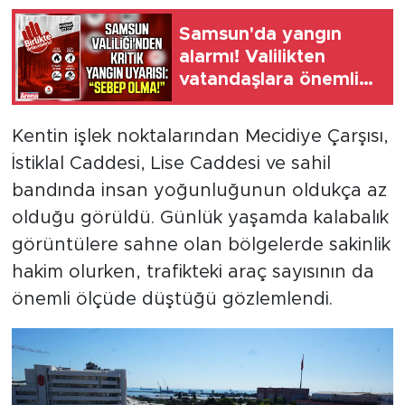
Samsun'da yangın
alarmı! Valilikten
vatandaşlara önemli
çağrı
Kentin işlek noktalarından Mecidiye Çarşısı,
İstiklal Caddesi, Lise Caddesi ve sahil
bandında insan yoğunluğunun oldukça az
olduğu görüldü. Günlük yaşamda kalabalık
görüntülere sahne olan bölgelerde sakinlik
hakim olurken, trafikteki araç sayısının da
önemli ölçüde düştüğü gözlemlendi.