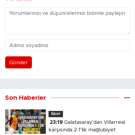
Gönder
Son Haberler
Spor
23:19
Galatasaray’dan Villarreal
karşısında 2-1’lik mağlubiyet