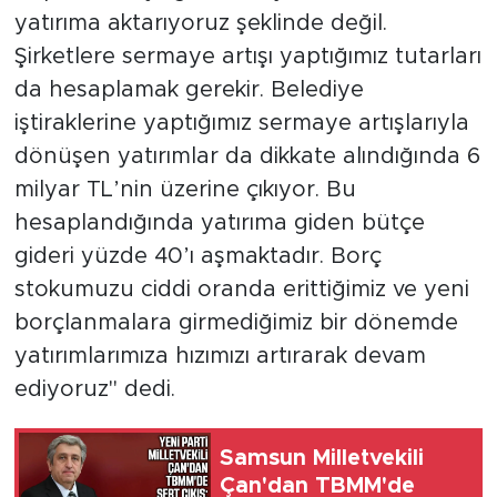
yatırıma aktarıyoruz şeklinde değil.
Şirketlere sermaye artışı yaptığımız tutarları
da hesaplamak gerekir. Belediye
iştiraklerine yaptığımız sermaye artışlarıyla
dönüşen yatırımlar da dikkate alındığında 6
milyar TL’nin üzerine çıkıyor. Bu
hesaplandığında yatırıma giden bütçe
gideri yüzde 40’ı aşmaktadır. Borç
stokumuzu ciddi oranda erittiğimiz ve yeni
borçlanmalara girmediğimiz bir dönemde
yatırımlarımıza hızımızı artırarak devam
ediyoruz" dedi.
Samsun Milletvekili
Çan'dan TBMM'de