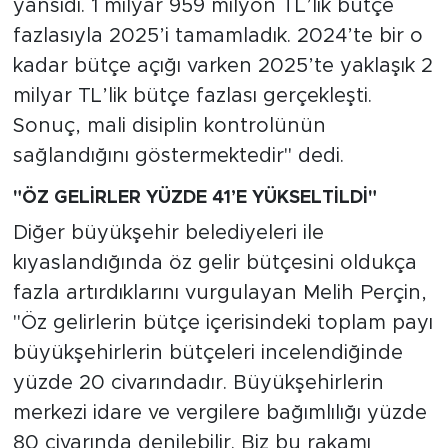
yansıdı. 1 milyar 959 milyon TL’lik bütçe
fazlasıyla 2025’i tamamladık. 2024’te bir o
kadar bütçe açığı varken 2025’te yaklaşık 2
milyar TL’lik bütçe fazlası gerçekleşti.
Sonuç, mali disiplin kontrolünün
sağlandığını göstermektedir" dedi.
"ÖZ GELİRLER YÜZDE 41’E YÜKSELTİLDİ"
Diğer büyükşehir belediyeleri ile
kıyaslandığında öz gelir bütçesini oldukça
fazla artırdıklarını vurgulayan Melih Perçin,
"Öz gelirlerin bütçe içerisindeki toplam payı
büyükşehirlerin bütçeleri incelendiğinde
yüzde 20 civarındadır. Büyükşehirlerin
merkezi idare ve vergilere bağımlılığı yüzde
80 civarında denilebilir. Biz bu rakamı