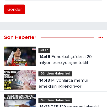
Gönder
Son Haberler
Spor
14:46
Fenerbahçe'den i 20
milyon euro'yu aşan teklif
Gündem Haberleri
14:43
Milyonlarca memur
emeklisini ilgilendiriyor!
Gündem Haberleri
14:23
TSE 129 personel alacak!