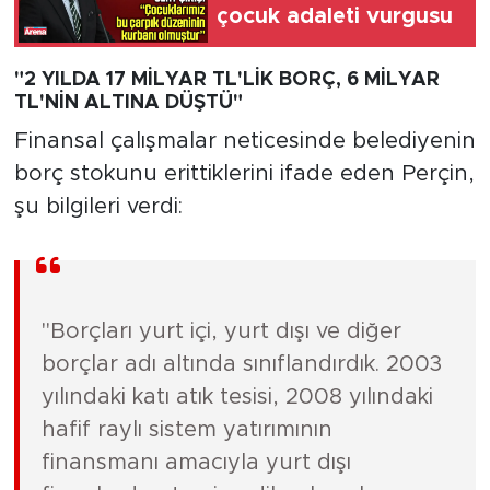
çocuk adaleti vurgusu
"2 YILDA 17 MİLYAR TL'LİK BORÇ, 6 MİLYAR
TL'NİN ALTINA DÜŞTÜ"
Finansal çalışmalar neticesinde belediyenin
borç stokunu erittiklerini ifade eden Perçin,
şu bilgileri verdi:
"Borçları yurt içi, yurt dışı ve diğer
borçlar adı altında sınıflandırdık. 2003
yılındaki katı atık tesisi, 2008 yılındaki
hafif raylı sistem yatırımının
finansmanı amacıyla yurt dışı