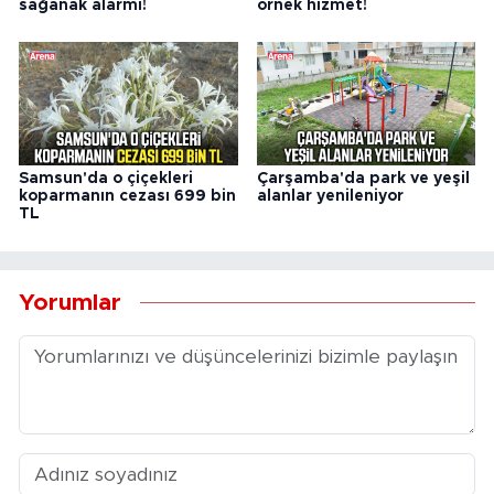
sağanak alarmı!
örnek hizmet!
Samsun'da o çiçekleri
Çarşamba'da park ve yeşil
koparmanın cezası 699 bin
alanlar yenileniyor
TL
Yorumlar