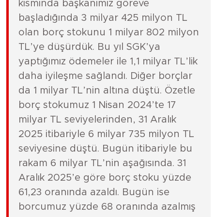
kısmında başkanımız göreve
başladığında 3 milyar 425 milyon TL
olan borç stokunu 1 milyar 802 milyon
TL’ye düşürdük. Bu yıl SGK’ya
yaptığımız ödemeler ile 1,1 milyar TL’lik
daha iyileşme sağlandı. Diğer borçlar
da 1 milyar TL’nin altına düştü. Özetle
borç stokumuz 1 Nisan 2024’te 17
milyar TL seviyelerinden, 31 Aralık
2025 itibariyle 6 milyar 735 milyon TL
seviyesine düştü. Bugün itibariyle bu
rakam 6 milyar TL’nin aşağısında. 31
Aralık 2025’e göre borç stoku yüzde
61,23 oranında azaldı. Bugün ise
borcumuz yüzde 68 oranında azalmış