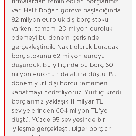
firmalardan temin edilen borçlarımız
var. Halit Doğan göreve başladığında
82 milyon euroluk dış borç stoku
varken, tamamı 20 milyon euroluk
ödemeyi bu dönem içerisinde
gerçekleştirdik. Nakit olarak buradaki
borç stokunu 62 milyon euroya
düşürdük. Bu yıl içinde bu borç 60
milyon euronun da altına düştü. Bu
dönem yurt dışı borcu tamamen
kapatmayı hedefliyoruz. Yurt içi kredi
borçlarımız yaklaşık 11 milyar TL
seviyelerinden 604 milyon TL’ye
düştü. Yüzde 95 seviyesinde bir
iyileşme gerçekleşti. Diğer borçlar