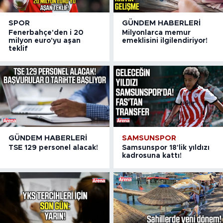
SPOR
GÜNDEM HABERLERI
Fenerbahçe'den i 20
Milyonlarca memur
milyon euro'yu aşan
emeklisini ilgilendiriyor!
teklif
GÜNDEM HABERLERI
SAMSUNSPOR
TSE 129 personel alacak!
Samsunspor 18'lik yıldızı
kadrosuna kattı!