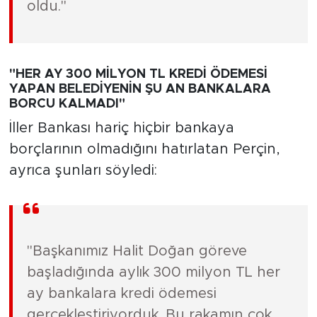
oldu."
"HER AY 300 MİLYON TL KREDİ ÖDEMESİ
YAPAN BELEDİYENİN ŞU AN BANKALARA
BORCU KALMADI"
İller Bankası hariç hiçbir bankaya
borçlarının olmadığını hatırlatan Perçin,
ayrıca şunları söyledi:
"Başkanımız Halit Doğan göreve
başladığında aylık 300 milyon TL her
ay bankalara kredi ödemesi
gerçekleştiriyorduk. Bu rakamın çok