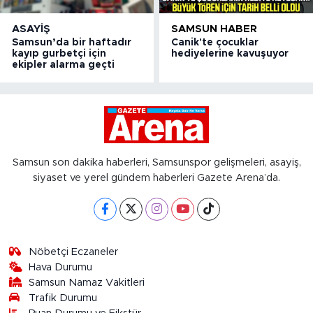
ASAYIŞ
SAMSUN HABER
Samsun’da bir haftadır
Canik'te çocuklar
kayıp gurbetçi için
hediyelerine kavuşuyor
ekipler alarma geçti
Samsun son dakika haberleri, Samsunspor gelişmeleri, asayiş,
siyaset ve yerel gündem haberleri Gazete Arena’da.
Nöbetçi Eczaneler
Hava Durumu
Samsun Namaz Vakitleri
Trafik Durumu