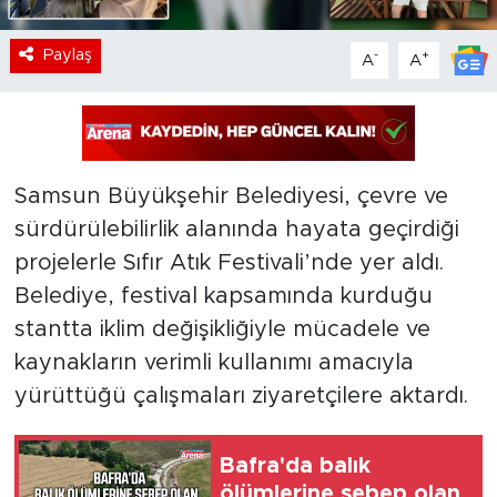
Paylaş
-
+
A
A
Samsun Büyükşehir Belediyesi, çevre ve
sürdürülebilirlik alanında hayata geçirdiği
projelerle Sıfır Atık Festivali’nde yer aldı.
Belediye, festival kapsamında kurduğu
stantta iklim değişikliğiyle mücadele ve
kaynakların verimli kullanımı amacıyla
yürüttüğü çalışmaları ziyaretçilere aktardı.
Bafra'da balık
ölümlerine sebep olan