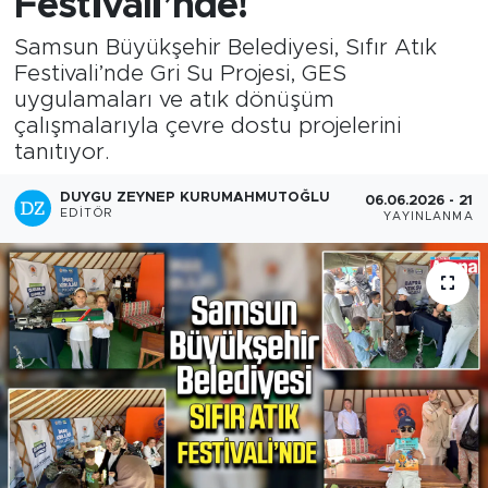
Festivali’nde!
Samsun Büyükşehir Belediyesi, Sıfır Atık
Festivali’nde Gri Su Projesi, GES
uygulamaları ve atık dönüşüm
çalışmalarıyla çevre dostu projelerini
tanıtıyor.
DUYGU ZEYNEP KURUMAHMUTOĞLU
06.06.2026 - 21:1
EDITÖR
YAYINLANMA