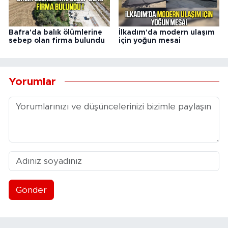
Bafra'da balık ölümlerine
İlkadım'da modern ulaşım
sebep olan firma bulundu
için yoğun mesai
Yorumlar
Gönder