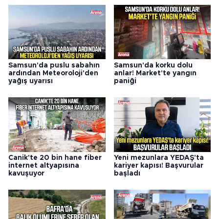
Samsun'da puslu sabahın
Samsun'da korku dolu
ardından Meteoroloji'den
anlar! Market'te yangın
yağış uyarısı
paniği
Canik'te 20 bin hane fiber
Yeni mezunlara YEDAŞ'ta
internet altyapısına
kariyer kapısı! Başvurular
kavuşuyor
başladı