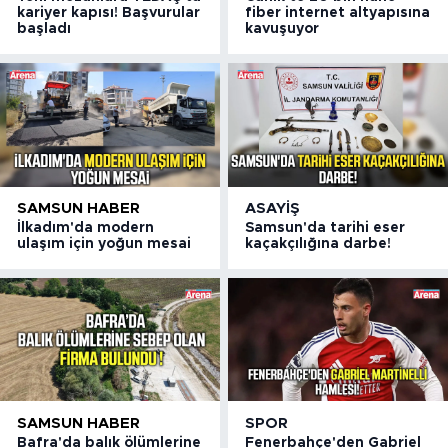
kariyer kapısı! Başvurular
fiber internet altyapısına
başladı
kavuşuyor
SAMSUN HABER
ASAYIŞ
İlkadım'da modern
Samsun'da tarihi eser
ulaşım için yoğun mesai
kaçakçılığına darbe!
SAMSUN HABER
SPOR
Bafra'da balık ölümlerine
Fenerbahçe'den Gabriel