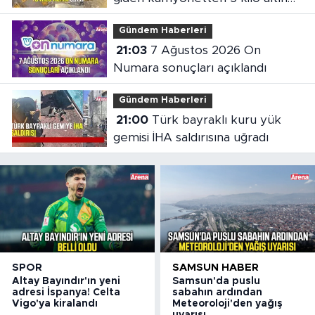
çıktı
Gündem Haberleri
21:03
7 Ağustos 2026 On
Numara sonuçları açıklandı
Gündem Haberleri
21:00
Türk bayraklı kuru yük
gemisi İHA saldırısına uğradı
SPOR
SAMSUN HABER
Altay Bayındır'ın yeni
Samsun'da puslu
adresi İspanya! Celta
sabahın ardından
Vigo'ya kiralandı
Meteoroloji'den yağış