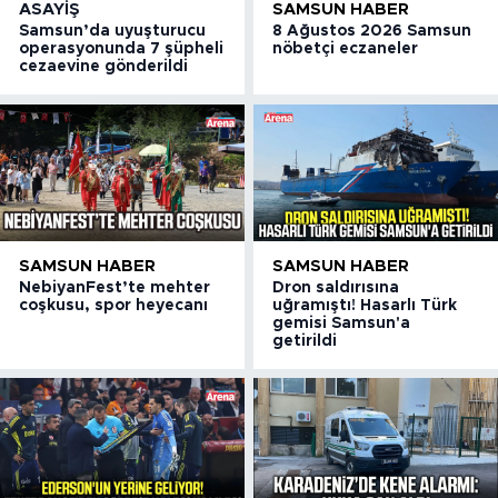
ASAYIŞ
SAMSUN HABER
Samsun’da uyuşturucu
8 Ağustos 2026 Samsun
operasyonunda 7 şüpheli
nöbetçi eczaneler
cezaevine gönderildi
SAMSUN HABER
SAMSUN HABER
NebiyanFest’te mehter
Dron saldırısına
coşkusu, spor heyecanı
uğramıştı! Hasarlı Türk
gemisi Samsun'a
getirildi