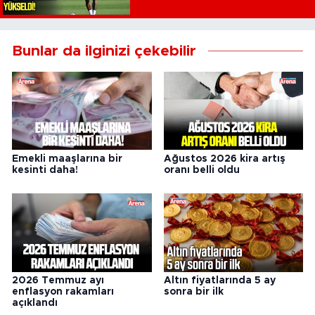
Bunlar da ilginizi çekebilir
Emekli maaşlarına bir
Ağustos 2026 kira artış
kesinti daha!
oranı belli oldu
2026 Temmuz ayı
Altın fiyatlarında 5 ay
enflasyon rakamları
sonra bir ilk
açıklandı