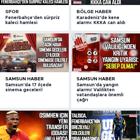
SPOR
BÖLGE HABER
Fenerbahçe'den sürpriz
Karadeniz’de kene
kaleci hamlesi
alarmı: KKKA can aldı
SAMSUN HABER
SAMSUN HABER
Samsun'da 17 ilçede
Samsun'da yangın
sinema geceleri!
alarmı! Valilikten
vatandaşlara önemli
çağrı