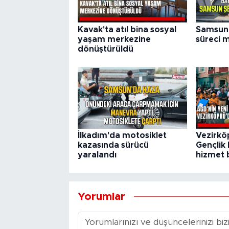
Kavak'ta atıl bina sosyal
Samsun 
yaşam merkezine
süreci m
dönüştürüldü
İlkadım'da motosiklet
Vezirkö
kazasında sürücü
Gençlik 
yaralandı
hizmet b
Yorumlar