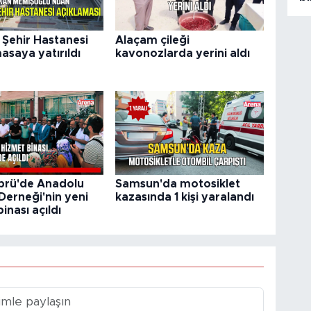
Şehir Hastanesi
Alaçam çileği
asaya yatırıldı
kavonozlarda yerini aldı
prü'de Anadolu
Samsun'da motosiklet
Derneği'nin yeni
kazasında 1 kişi yaralandı
inası açıldı