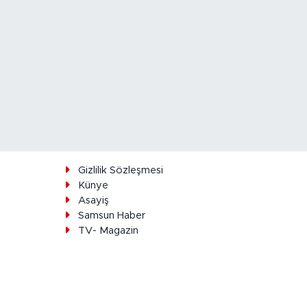
ı
Gizlilik Sözleşmesi
Künye
Asayiş
Samsun Haber
TV- Magazin