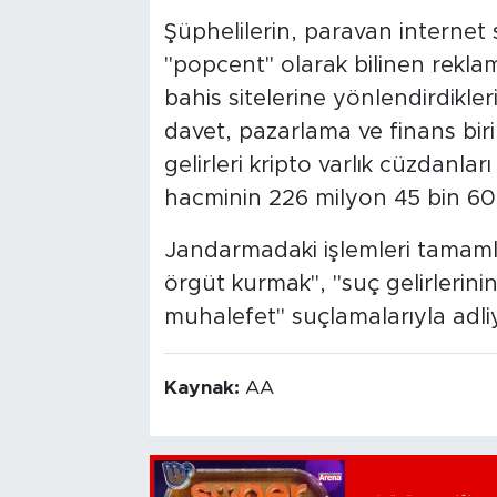
Şüphelilerin, paravan internet 
"popcent" olarak bilinen reklam 
bahis sitelerine yönlendirdikleri 
davet, pazarlama ve finans biri
gelirleri kripto varlık cüzdanları
hacminin 226 milyon 45 bin 60 l
Jandarmadaki işlemleri tamaml
örgüt kurmak", "suç gelirlerini
muhalefet" suçlamalarıyla adliy
Kaynak:
AA