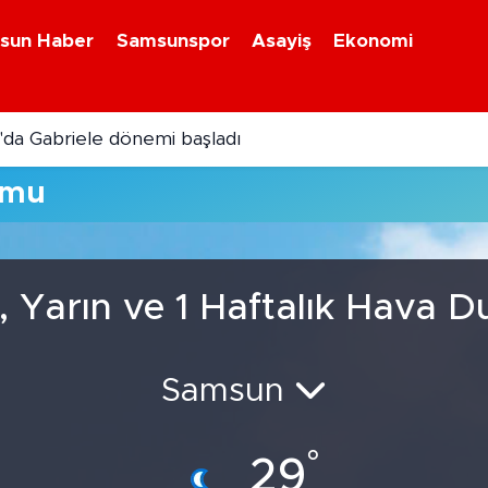
sun Haber
Samsunspor
Asayiş
Ekonomi
da Gabriele dönemi başladı
umu
, Yarın ve 1 Haftalık Hava 
Samsun
°
29