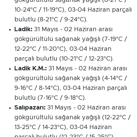
10-24°C / 11-19°C), 03-04 Haziran parçalı
bulutlu (8-21°C / 9-24°C).
Ladik:
31 Mayıs - 02 Haziran arası
gökgürültülü sağanak yağışlı (7-19°C /
12-22°C / 11-20°C), 03-04 Haziran
parçalı bulutlu (10-21°C / 12-23°C).
Ladik K.M.:
31 Mayıs - 02 Haziran arası
gökgürültülü sağanak yağışlı (4-14°C /
9-16°C / 8-14°C), 03-04 Haziran parçalı
bulutlu (7-16°C / 9-18°C).
Salıpazarı:
31 Mayıs - 02 Haziran arası
gökgürültülü sağanak yağışlı (12-22°C /
13-25°C / 14-23°C), 03-04 Haziran
parçalı bulutlu (12-23°C / 15-25°C).