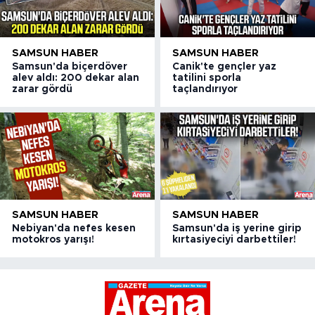
SAMSUN HABER
SAMSUN HABER
Samsun'da biçerdöver
Canik'te gençler yaz
alev aldı: 200 dekar alan
tatilini sporla
zarar gördü
taçlandırıyor
SAMSUN HABER
SAMSUN HABER
Nebiyan'da nefes kesen
Samsun'da iş yerine girip
motokros yarışı!
kırtasiyeciyi darbettiler!