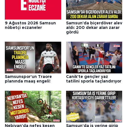
9 Ağustos 2026 Samsun
Samsun'da biçerdöver alev
nöbetçi eczaneler
aldı: 200 dekar alan zarar
gördü
Samsunspor'un Traore
Canik'te gençler yaz
planında maaş engeli!
tatilini sporla taçlandırıyor
Nebiyan'da nefes kesen
Samsun'da iş yerine girip