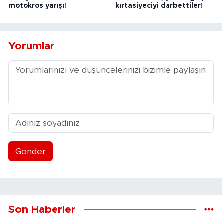
motokros yarışı!
kırtasiyeciyi darbettiler!
Yorumlar
Gönder
Son Haberler