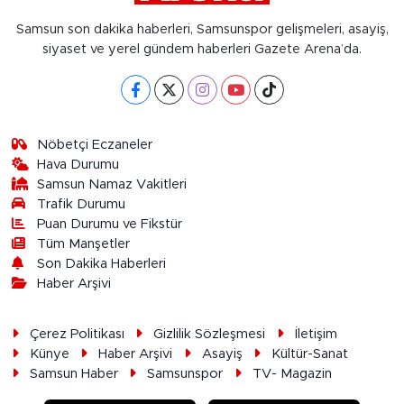
Samsun son dakika haberleri, Samsunspor gelişmeleri, asayiş,
siyaset ve yerel gündem haberleri Gazete Arena’da.
Nöbetçi Eczaneler
Hava Durumu
Samsun Namaz Vakitleri
Trafik Durumu
Puan Durumu ve Fikstür
Tüm Manşetler
Son Dakika Haberleri
Haber Arşivi
Çerez Politikası
Gizlilik Sözleşmesi
İletişim
Künye
Haber Arşivi
Asayiş
Kültür-Sanat
Samsun Haber
Samsunspor
TV- Magazin