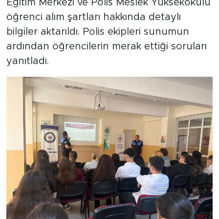
Eğitim Merkezi ve Polis Meslek Yüksekokulu
öğrenci alım şartları hakkında detaylı
bilgiler aktarıldı. Polis ekipleri sunumun
ardından öğrencilerin merak ettiği soruları
yanıtladı.