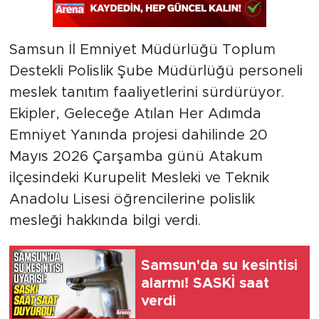
Samsun İl Emniyet Müdürlüğü Toplum
Destekli Polislik Şube Müdürlüğü personeli
meslek tanıtım faaliyetlerini sürdürüyor.
Ekipler, Geleceğe Atılan Her Adımda
Emniyet Yanında projesi dahilinde 20
Mayıs 2026 Çarşamba günü Atakum
ilçesindeki Kurupelit Mesleki ve Teknik
Anadolu Lisesi öğrencilerine polislik
mesleği hakkında bilgi verdi.
Samsun'da su kesintisi
alarmı! SASKİ saat
verdi