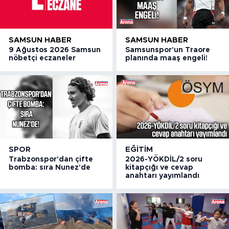
SAMSUN HABER
SAMSUN HABER
9 Ağustos 2026 Samsun
Samsunspor'un Traore
nöbetçi eczaneler
planında maaş engeli!
SPOR
EĞITIM
Trabzonspor'dan çifte
2026-YÖKDİL/2 soru
bomba: sıra Nunez'de
kitapçığı ve cevap
anahtarı yayımlandı