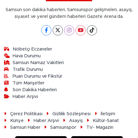
Samsun son dakika haberleri, Samsunspor gelişmeleri, asayiş,
siyaset ve yerel gündem haberleri Gazete Arena’da.
Nöbetçi Eczaneler
Hava Durumu
Samsun Namaz Vakitleri
Trafik Durumu
Puan Durumu ve Fikstür
Tüm Manşetler
Son Dakika Haberleri
Haber Arşivi
Çerez Politikası
Gizlilik Sözleşmesi
İletişim
Künye
Haber Arşivi
Asayiş
Kültür-Sanat
Samsun Haber
Samsunspor
TV- Magazin