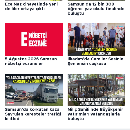
Ece Naz cinayetinde yeni
Samsun'da 12 bin 308
delliler ortaya çıktı
öğrenci yaz okulu finalinde
buluştu
5 Ağustos 2026 Samsun
İlkadım'da Camiler Sesinle
nöbetçi eczaneler
Şenlensin coşkusu
Samsun'da korkutan kaza!
Miliç Sahili'nde Büyükşehir
Savrulan keresteler trafiği
yatırımları vatandaşlarla
kilitledi
buluştu