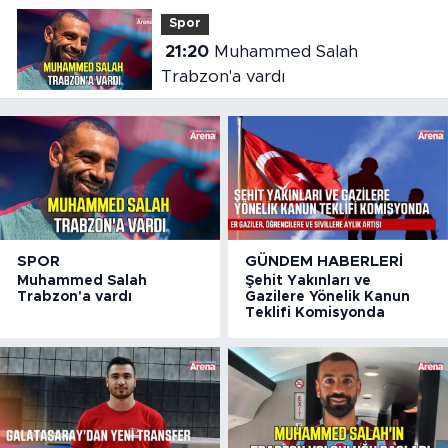
Spor
21:20
Muhammed Salah
Trabzon'a vardı
SPOR
GÜNDEM HABERLERI
Muhammed Salah
Şehit Yakınları ve
Trabzon'a vardı
Gazilere Yönelik Kanun
Teklifi Komisyonda