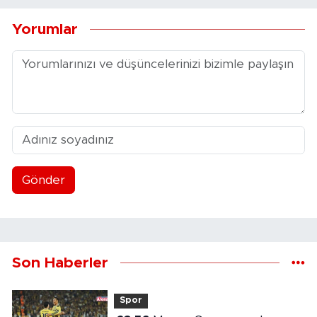
Yorumlar
Gönder
Son Haberler
Spor