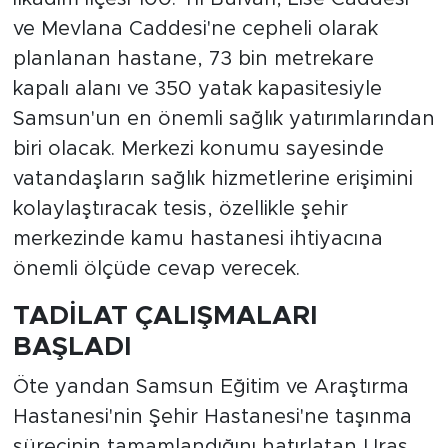
ve Mevlana Caddesi'ne cepheli olarak
planlanan hastane, 73 bin metrekare
kapalı alanı ve 350 yatak kapasitesiyle
Samsun'un en önemli sağlık yatırımlarından
biri olacak. Merkezi konumu sayesinde
vatandaşların sağlık hizmetlerine erişimini
kolaylaştıracak tesis, özellikle şehir
merkezinde kamu hastanesi ihtiyacına
önemli ölçüde cevap verecek.
TADİLAT ÇALIŞMALARI
BAŞLADI
Öte yandan Samsun Eğitim ve Araştırma
Hastanesi'nin Şehir Hastanesi'ne taşınma
sürecinin tamamlandığını hatırlatan Uras,