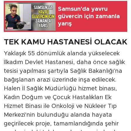
Samsun'da yavru
güvercin için zamanla
yarış
TEK KAMU HASTANESİ OLACAK
Yaklaşık 55 dönümlük alanda yükselecek
İlkadım Devlet Hastanesi, daha önce sağlık
tesisi yapılması şartıyla Sağlık Bakanlığı'na
bağışlanan arazi üzerinde inşa edilecek.
Halen İl Sağlık Müdürlüğü hizmet binası,
Kadın Doğum ve Çocuk Hastalıkları Ek
Hizmet Binası ile Onkoloji ve Nükleer Tıp
Merkezi'nin bulunduğu alanda hayata
geçirilecek proje, tamamlandığında şehir