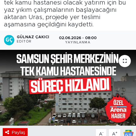
tek kamu hastanesi olacak yatırım için bu
yaz yıkım çalışmalarının başlayacağını
aktaran Uras, projede yer teslimi
aşamasına geçildiğini kaydetti.
GÜLNAZ ÇAKICI
02.06.2026 - 08:00
EDITÖR
YAYINLANMA
Paylaş
-
+
A
A