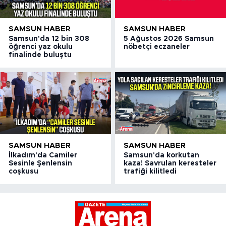
SAMSUN HABER
SAMSUN HABER
Samsun'da 12 bin 308
5 Ağustos 2026 Samsun
öğrenci yaz okulu
nöbetçi eczaneler
finalinde buluştu
SAMSUN HABER
SAMSUN HABER
İlkadım'da Camiler
Samsun'da korkutan
Sesinle Şenlensin
kaza! Savrulan keresteler
coşkusu
trafiği kilitledi