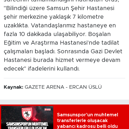
"Bilindiği üzere Samsun Şehir Hastanesi
şehir merkezine yaklaşık 7 kilometre
uzaklıkta. Vatandaşlarımız hastaneye en
fazla 10 dakikada ulaşabiliyor. Boşalan
Eğitim ve Araştırma Hastanesi'nde tadilat
çalışmaları başladı. Sonrasında Gazi Devlet
Hastanesi burada hizmet vermeye devam
edecek" ifadelerini kullandı.
Kaynak:
GAZETE ARENA - ERCAN ÜSLÜ
Samsunspor'un muhtemel
transferlerle oluşacak
yabancı kadrosu belli oldu