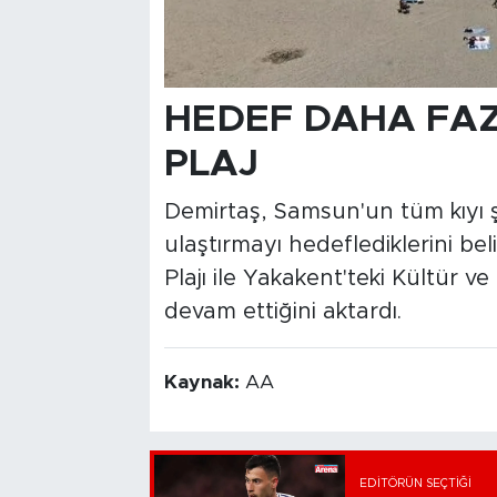
HEDEF DAHA FAZ
PLAJ
Demirtaş, Samsun'un tüm kıyı ş
ulaştırmayı hedeflediklerini be
Plajı ile Yakakent'teki Kültür ve
devam ettiğini aktardı.
Kaynak:
AA
EDITÖRÜN SEÇTIĞI