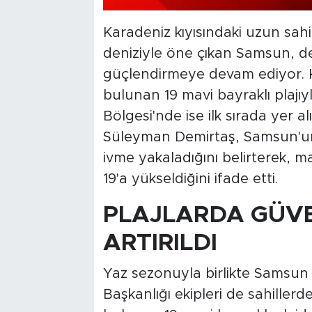
Karadeniz kıyısındaki uzun sahil
deniziyle öne çıkan Samsun, d
güçlendirmeye devam ediyor. Ke
bulunan 19 mavi bayraklı plajıy
Bölgesi'nde ise ilk sırada yer a
Süleyman Demirtaş, Samsun'un
ivme yakaladığını belirterek, ma
19'a yükseldiğini ifade etti.
PLAJLARDA GÜVE
ARTIRILDI
Yaz sezonuyla birlikte Samsun 
Başkanlığı ekipleri de sahillerde