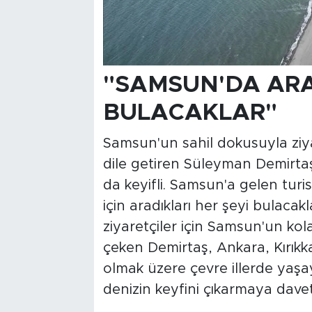
"SAMSUN'DA ARA
BULACAKLAR"
Samsun'un sahil dokusuyla ziya
dile getiren Süleyman Demirta
da keyifli. Samsun'a gelen turi
için aradıkları her şeyi bulacakl
ziyaretçiler için Samsun'un kola
çeken Demirtaş, Ankara, Kırık
olmak üzere çevre illerde yaşa
denizin keyfini çıkarmaya davet 