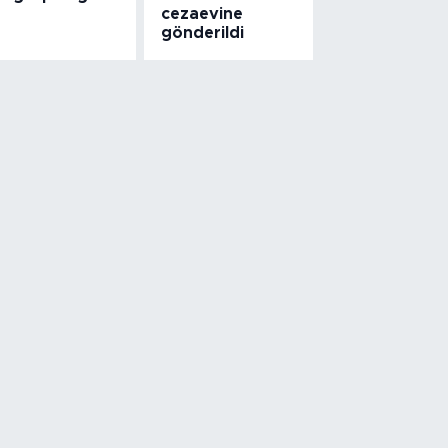
cezaevine
gönderildi