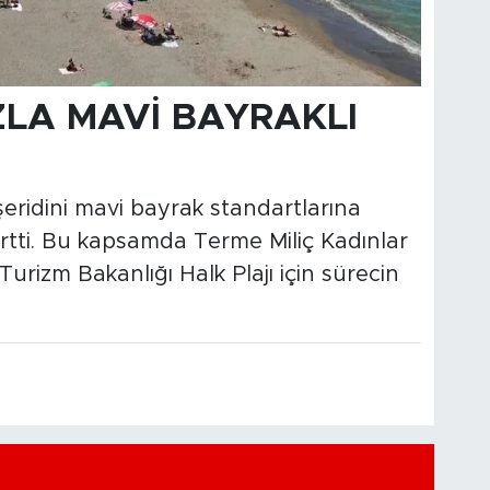
LA MAVİ BAYRAKLI
eridini mavi bayrak standartlarına
lirtti. Bu kapsamda Terme Miliç Kadınlar
 Turizm Bakanlığı Halk Plajı için sürecin