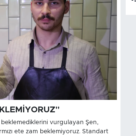
EKLEMİYORUZ"
 beklemediklerini vurgulayan Şen,
rmızı ete zam beklemiyoruz. Standart