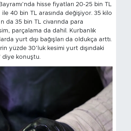
Bayramı’nda hisse fiyatları 20-25 bin TL
ile 40 bin TL arasında değişiyor. 35 kilo
lan da 35 bin TL civarında para
im, parçalama da dahil. Kurbanlık
larda yurt dışı bağışları da oldukça arttı.
n yüzde 30’luk kesimi yurt dışındaki
" diye konuştu.