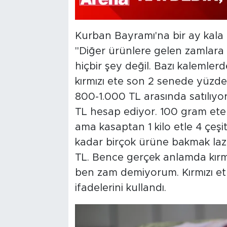
Kurban Bayramı'na bir ay kal
"Diğer ürünlere gelen zamlara 
hiçbir şey değil. Bazı kalemlerd
kırmızı ete son 2 senede yüzde
800-1.000 TL arasında satılıyor
TL hesap ediyor. 100 gram ete 
ama kasaptan 1 kilo etle 4 çeşi
kadar birçok ürüne bakmak laz
TL. Bence gerçek anlamda kırmı
ben zam demiyorum. Kırmızı et f
ifadelerini kullandı.