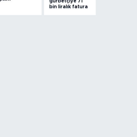
gurbetçiye 71
bin liralık fatura