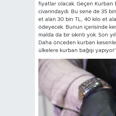
fiyatlar olacak. Geçen Kurban 
civarındaydı. Bu sene de 35 bin 
et alan 30 bin TL, 40 kilo et a
ödeyecek. Bunun içerisinde kes
malda da bir sıkıntı yok. Son yıl
Daha önceden kurban kesenleri
ülkelere kurban bağışı yapıyor