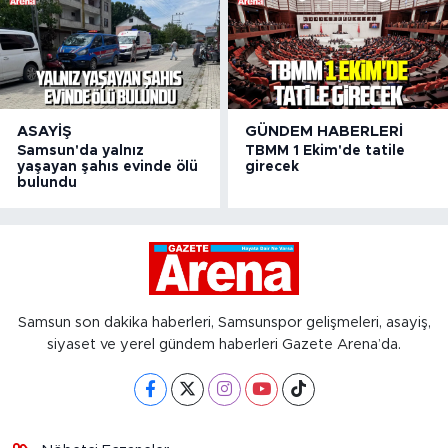
ASAYIŞ
GÜNDEM HABERLERI
Samsun'da yalnız
TBMM 1 Ekim'de tatile
yaşayan şahıs evinde ölü
girecek
bulundu
Samsun son dakika haberleri, Samsunspor gelişmeleri, asayiş,
siyaset ve yerel gündem haberleri Gazete Arena’da.