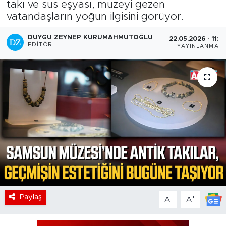
takı ve süs eşyası, müzeyi gezen
vatandaşların yoğun ilgisini görüyor.
DUYGU ZEYNEP KURUMAHMUTOĞLU
22.05.2026 - 11:5
EDITÖR
YAYINLANMA
Paylaş
-
+
A
A