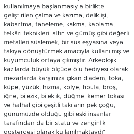
kullanılmaya başlanmasıyla birlikte
geliştirilen çalma ve kazıma, delik işi,
kabartma, taneleme, kakma, kaplama,
telkâri teknikleri; altın ve gümüş gibi değerli
metalleri süslemek, bir süs eşyasına veya
takıya dönüştürmek amacıyla kullanılmış ve
kuyumculuk ortaya çıkmıştır. Arkeolojik
kazılarda büyük ölçüde ölü hediyesi olarak
mezarlarda karşımıza çıkan diadem, toka,
küpe, yüzük, hızma, kolye, fibula, broş,
iğne, bilezik, bileklik, düğme, kemer tokası
ve halhal gibi çeşitli takıların pek çoğu,
günümüzde olduğu gibi eski insanlar
tarafından da bir statü ve zenginlik
göstergesi olarak kullanılmaktaydı"