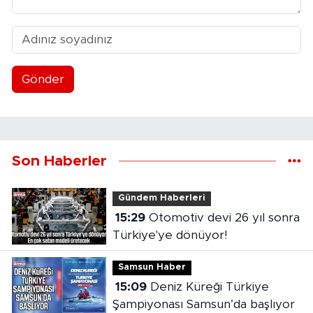
Gönder
Son Haberler
Gündem Haberleri
15:29
Otomotiv devi 26 yıl sonra
Türkiye'ye dönüyor!
Samsun Haber
15:09
Deniz Küreği Türkiye
Şampiyonası Samsun’da başlıyor