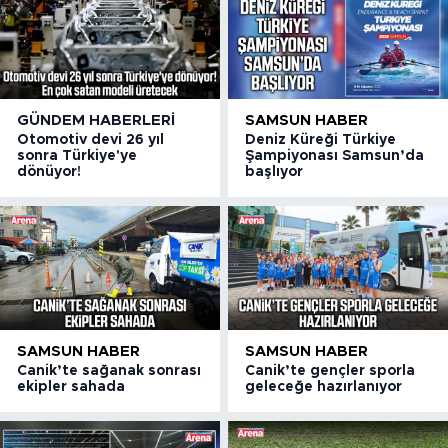
GÜNDEM HABERLERI
SAMSUN HABER
Otomotiv devi 26 yıl
Deniz Küreği Türkiye
sonra Türkiye'ye
Şampiyonası Samsun’da
dönüyor!
başlıyor
SAMSUN HABER
SAMSUN HABER
Canik’te sağanak sonrası
Canik’te gençler sporla
ekipler sahada
geleceğe hazırlanıyor