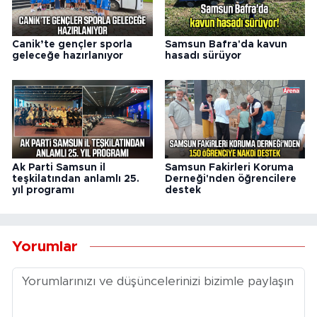
Canik’te gençler sporla
Samsun Bafra'da kavun
geleceğe hazırlanıyor
hasadı sürüyor
Ak Parti Samsun il
Samsun Fakirleri Koruma
teşkilatından anlamlı 25.
Derneği'nden öğrencilere
yıl programı
destek
Yorumlar