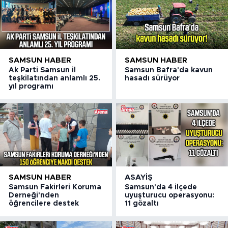
SAMSUN HABER
SAMSUN HABER
Ak Parti Samsun il
Samsun Bafra'da kavun
teşkilatından anlamlı 25.
hasadı sürüyor
yıl programı
SAMSUN HABER
ASAYIŞ
Samsun Fakirleri Koruma
Samsun'da 4 ilçede
Derneği'nden
uyuşturucu operasyonu:
öğrencilere destek
11 gözaltı