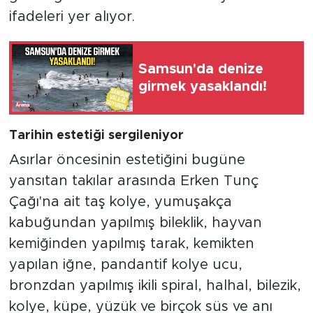
ifadeleri yer alıyor.
Samsun'da denize
girmek yasaklandı!
Tarihin estetiği sergileniyor
Asırlar öncesinin estetiğini bugüne
yansıtan takılar arasında Erken Tunç
Çağı'na ait taş kolye, yumuşakça
kabuğundan yapılmış bileklik, hayvan
kemiğinden yapılmış tarak, kemikten
yapılan iğne, pandantif kolye ucu,
bronzdan yapılmış ikili spiral, halhal, bilezik,
kolye, küpe, yüzük ve birçok süs ve anı