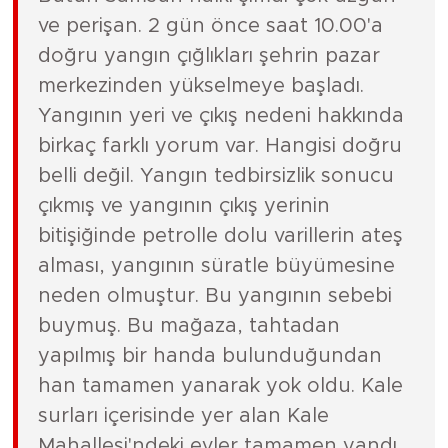
ve perişan. 2 gün önce saat 10.00'a
doğru yangın çığlıkları şehrin pazar
merkezinden yükselmeye başladı.
Yangının yeri ve çıkış nedeni hakkında
birkaç farklı yorum var. Hangisi doğru
belli değil. Yangın tedbirsizlik sonucu
çıkmış ve yangının çıkış yerinin
bitişiğinde petrolle dolu varillerin ateş
alması, yangının süratle büyümesine
neden olmuştur. Bu yangının sebebi
buymuş. Bu mağaza, tahtadan
yapılmış bir handa bulunduğundan
han tamamen yanarak yok oldu. Kale
surları içerisinde yer alan Kale
Mahallesi'ndeki evler tamamen yandı.