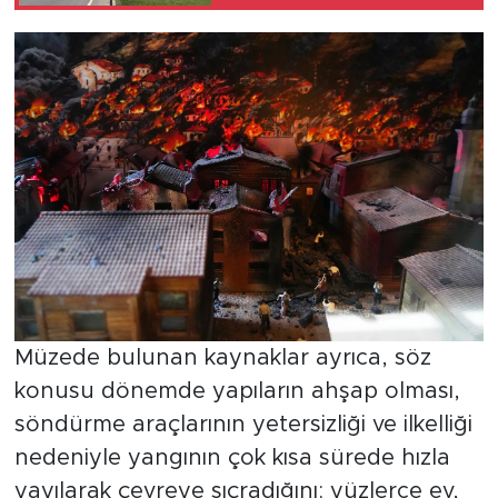
kilitledi
Müzede bulunan kaynaklar ayrıca, söz
konusu dönemde yapıların ahşap olması,
söndürme araçlarının yetersizliği ve ilkelliği
nedeniyle yangının çok kısa sürede hızla
yayılarak çevreye sıçradığını; yüzlerce ev,