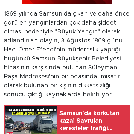
1869 yılında Samsun'da çıkan ve daha önce
görülen yangınlardan çok daha şiddetli
olması nedeniyle "Büyük Yangın" olarak
adlandırılan olayın, 3 Ağustos 1869 günü
Hacı Ömer Efendi'nin müderrislik yaptığı,
bugünkü Samsun Büyükşehir Belediyesi
binasının karşısında bulunan Süleyman
Paşa Medresesi'nin bir odasında, misafir
olarak bulunan bir kişinin dikkatsizliği
sonucu çıktığı kaynaklarda belirtiliyor.
Samsun'da korkutan
kaza! Savrulan
keresteler trafiği