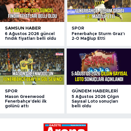
SAMSUN HABER
SPOR
6 Ağustos 2026 güncel
Fenerbahçe Sturm Graz'ı
fındık fiyatları belli oldu
2-0 Mağlup Etti
SPOR
GÜNDEM HABERLERI
Mason Greenwood
5 Ağustos 2026 Çılgın
Fenerbahçe'deki ilk
Sayısal Loto sonuçları
golünü attı
belli oldu