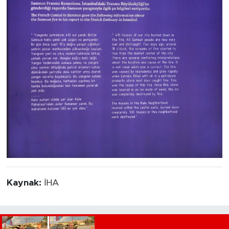
Kaynak:
İHA