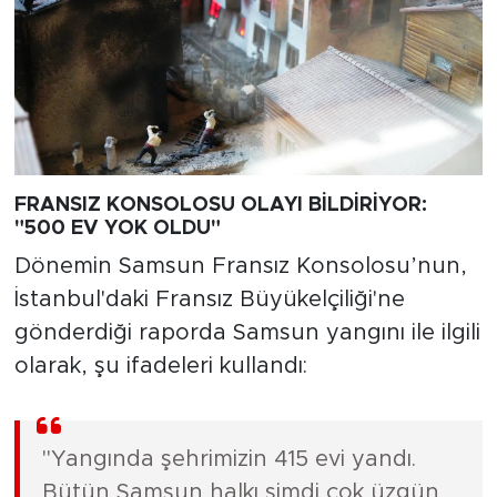
FRANSIZ KONSOLOSU OLAYI BİLDİRİYOR:
"500 EV YOK OLDU"
Dönemin Samsun Fransız Konsolosu’nun,
İstanbul'daki Fransız Büyükelçiliği'ne
gönderdiği raporda Samsun yangını ile ilgili
olarak, şu ifadeleri kullandı:
"Yangında şehrimizin 415 evi yandı.
Bütün Samsun halkı şimdi çok üzgün