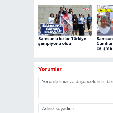
Samsunlu kızlar Türkiye
Samsun 
şampiyonu oldu
Cumhuri
çalışma 
Yorumlar