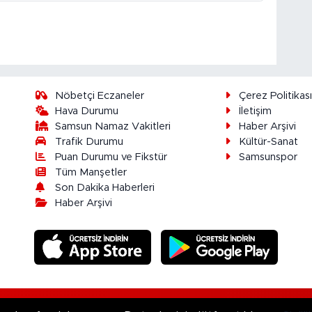
Nöbetçi Eczaneler
Çerez Politikas
Hava Durumu
İletişim
Samsun Namaz Vakitleri
Haber Arşivi
Trafik Durumu
Kültür-Sanat
Puan Durumu ve Fikstür
Samsunspor
Tüm Manşetler
Son Dakika Haberleri
Haber Arşivi
ır.