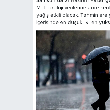
Samsun’da 21 Haziran Pazar 
Meteoroloji verilerine göre ke
yağış etkili olacak. Tahminler
içerisinde en düşük 19, en yük