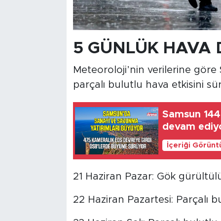
5 GÜNLÜK HAVA
Meteoroloji’nin verilerine gö
parçalı bulutlu hava etkisini sü
Samsun 144 
devam ediy
İçeriği Görünt
21 Haziran Pazar: Gök gürültülü
22 Haziran Pazartesi: Parçalı bu