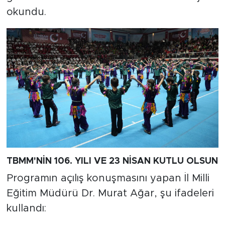
okundu.
TBMM'NİN 106. YILI VE 23 NİSAN KUTLU OLSUN
Programın açılış konuşmasını yapan İl Milli
Eğitim Müdürü Dr. Murat Ağar, şu ifadeleri
kullandı: