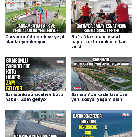
Çarşamba'da park ve yeşil
Bafra'da sanayi esnafı
alanlar yenileniyor
hayat kurtarmak için kan
verdi
Samsunlu sürücelere kötü
Samsun’da kadınlara özel
haber! Zam geliyor
yeni sosyal yaşam alanı