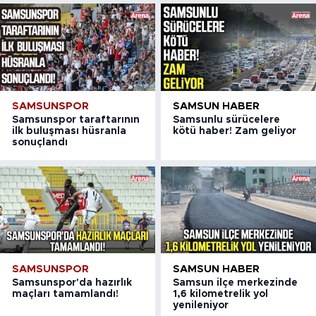
SAMSUNSPOR
SAMSUN HABER
Samsunspor taraftarının
Samsunlu sürücelere
ilk buluşması hüsranla
kötü haber! Zam geliyor
sonuçlandı
SAMSUNSPOR
SAMSUN HABER
Samsunspor'da hazırlık
Samsun ilçe merkezinde
maçları tamamlandı!
1,6 kilometrelik yol
yenileniyor