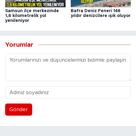
Samsun ilçe merkezinde
Bafra Deniz Feneri 146
1,6 kilometrelik yol
yıldır denizcilere ışık oluyor
yenileniyor
Yorumlar
Gönder