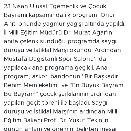
23 Nisan Ulusal Egemenlik ve Çocuk
Bayramı kapsamında ilk program, Onur
Anıtı önünde yağmur yağışı altında yapıldı.
İl Milli Eğitim Müdürü Dr. Murat Ağar'ın
anıta çelenk sunduğu programda saygı
duruşu ve İstiklal Marşı okundu. Ardından
Mustafa Dağıstanlı Spor Salonu'nda
yapılacak ana programa geçildi. Ana
program, askeri bandonun "Bir Başkadır
Benim Memleketim" ve "En Büyük Bayram
Bu Bayram" çocuk şarkılarının ardından
yapılan geçit töreni ile başladı. Saygı
duruşu ve İstiklal Marşı'nın ardından Milli
Eğitim Bakanı Prof. Dr. Yusuf Tekin'in
günün anlam ve önemini belirten mesajı