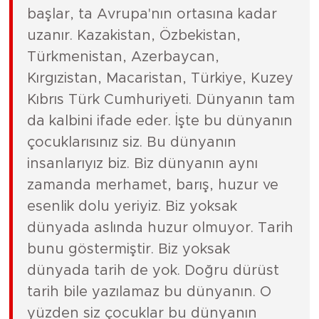
başlar, ta Avrupa'nın ortasına kadar
uzanır. Kazakistan, Özbekistan,
Türkmenistan, Azerbaycan,
Kırgızistan, Macaristan, Türkiye, Kuzey
Kıbrıs Türk Cumhuriyeti. Dünyanın tam
da kalbini ifade eder. İşte bu dünyanın
çocuklarısınız siz. Bu dünyanın
insanlarıyız biz. Biz dünyanın aynı
zamanda merhamet, barış, huzur ve
esenlik dolu yeriyiz. Biz yoksak
dünyada aslında huzur olmuyor. Tarih
bunu göstermiştir. Biz yoksak
dünyada tarih de yok. Doğru dürüst
tarih bile yazılamaz bu dünyanın. O
yüzden siz çocuklar bu dünyanın