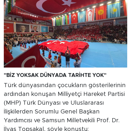
"BİZ YOKSAK DÜNYADA TARİHTE YOK"
Türk dünyasından çocukların gösterilerinin
ardından konuşan Milliyetçi Hareket Partisi
(MHP) Türk Dünyası ve Uluslararası
İlişkilerden Sorumlu Genel Başkan
Yardımcısı ve Samsun Milletvekili Prof. Dr.
İlyas Topsakal, şöyle konuştu: