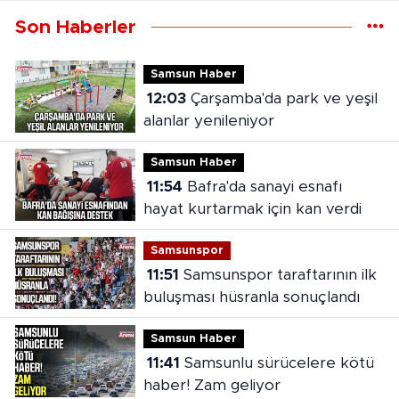
Son Haberler
Samsun Haber
12:03
Çarşamba'da park ve yeşil
alanlar yenileniyor
Samsun Haber
11:54
Bafra'da sanayi esnafı
hayat kurtarmak için kan verdi
Samsunspor
11:51
Samsunspor taraftarının ilk
buluşması hüsranla sonuçlandı
Samsun Haber
11:41
Samsunlu sürücelere kötü
haber! Zam geliyor