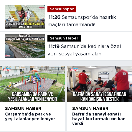
Samsunspor
11:26
Samsunspor'da hazırlık
maçları tamamlandı!
Samsun Haber
11:19
Samsun’da kadınlara özel
yeni sosyal yaşam alanı
SAMSUN HABER
SAMSUN HABER
Çarşamba'da park ve
Bafra'da sanayi esnafı
yeşil alanlar yenileniyor
hayat kurtarmak için kan
verdi