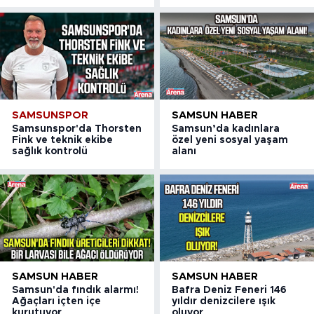
SAMSUNSPOR
SAMSUN HABER
Samsunspor'da Thorsten
Samsun’da kadınlara
Fink ve teknik ekibe
özel yeni sosyal yaşam
sağlık kontrolü
alanı
SAMSUN HABER
SAMSUN HABER
Samsun'da fındık alarmı!
Bafra Deniz Feneri 146
Ağaçları içten içe
yıldır denizcilere ışık
kurutuyor
oluyor