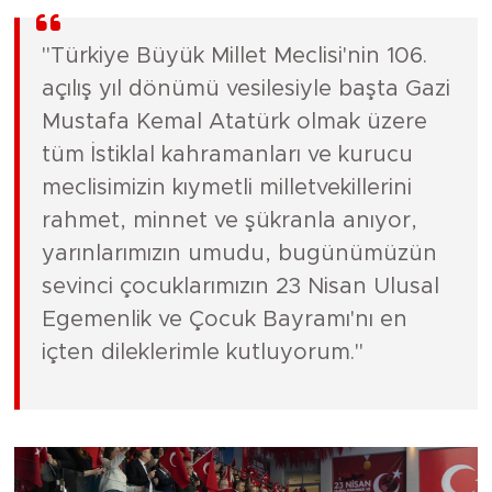
"Türkiye Büyük Millet Meclisi'nin 106.
açılış yıl dönümü vesilesiyle başta Gazi
Mustafa Kemal Atatürk olmak üzere
tüm İstiklal kahramanları ve kurucu
meclisimizin kıymetli milletvekillerini
rahmet, minnet ve şükranla anıyor,
yarınlarımızın umudu, bugünümüzün
sevinci çocuklarımızın 23 Nisan Ulusal
Egemenlik ve Çocuk Bayramı'nı en
içten dileklerimle kutluyorum."