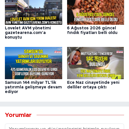
Lovelet AVM yönetimi
6 Ağustos 2026 güncel
gazetearena.com'a
fındık fiyatları belli oldu
konuştu
Samsun 144 milyar TL'lik
Ece Naz cinayetinde yeni
yatırımla gelişmeye devam
delliler ortaya çıktı
ediyor
Yorumlar