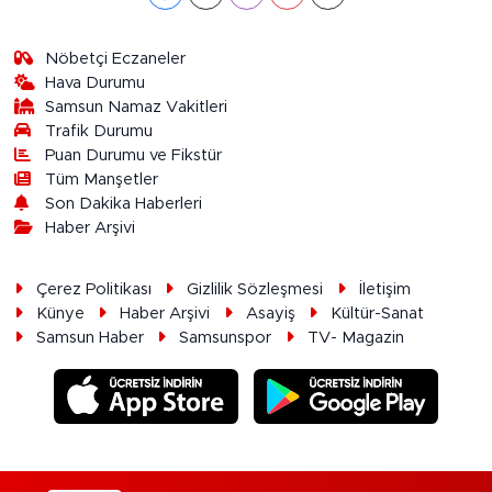
Nöbetçi Eczaneler
Hava Durumu
Samsun Namaz Vakitleri
Trafik Durumu
Puan Durumu ve Fikstür
Tüm Manşetler
Son Dakika Haberleri
Haber Arşivi
Çerez Politikası
Gizlilik Sözleşmesi
İletişim
Künye
Haber Arşivi
Asayiş
Kültür-Sanat
Samsun Haber
Samsunspor
TV- Magazin