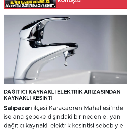
konuştu
DAĞITICI KAYNAKLI ELEKTRİK ARIZASINDAN
KAYNAKLI KESİNTİ
Salıpazarı
ilçesi Karacaören Mahallesi’nde
ise ana şebeke dışındaki bir nedenle, yani
dağıtıcı kaynaklı elektrik kesintisi sebebiyle