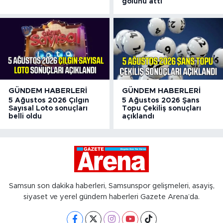
golünü attı
GÜNDEM HABERLERI
GÜNDEM HABERLERI
5 Ağustos 2026 Çılgın
5 Ağustos 2026 Şans
Sayısal Loto sonuçları
Topu Çekiliş sonuçları
belli oldu
açıklandı
Samsun son dakika haberleri, Samsunspor gelişmeleri, asayiş,
siyaset ve yerel gündem haberleri Gazete Arena’da.