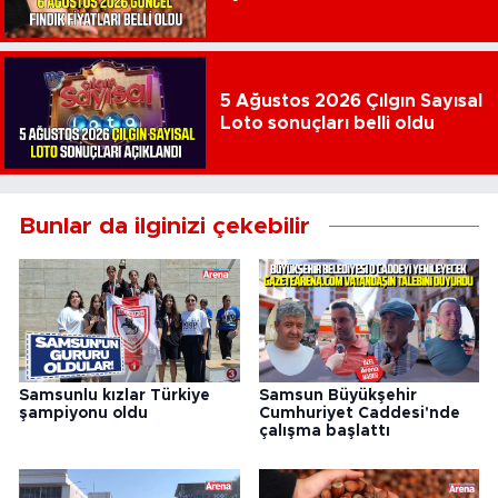
5 Ağustos 2026 Çılgın Sayısal
Loto sonuçları belli oldu
Bunlar da ilginizi çekebilir
Samsunlu kızlar Türkiye
Samsun Büyükşehir
şampiyonu oldu
Cumhuriyet Caddesi'nde
çalışma başlattı