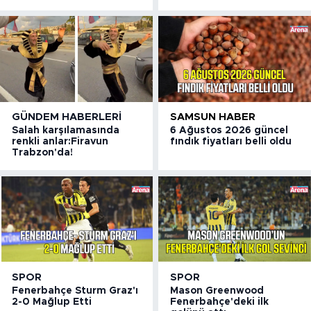
GÜNDEM HABERLERI
SAMSUN HABER
Salah karşılamasında
6 Ağustos 2026 güncel
renkli anlar:Firavun
fındık fiyatları belli oldu
Trabzon'da!
SPOR
SPOR
Fenerbahçe Sturm Graz'ı
Mason Greenwood
2-0 Mağlup Etti
Fenerbahçe'deki ilk