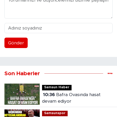
Gönder
Son Haberler
Samsun Haber
10:36
Bafra Ovasında hasat
devam ediyor
Samsunspor