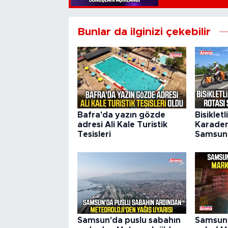
Bunlar da ilginizi çekebilir
Bafra'da yazın gözde
Bisikletl
adresi Ali Kale Turistik
Karaden
Tesisleri
Samsun'
Samsun'da puslu sabahın
Samsun'