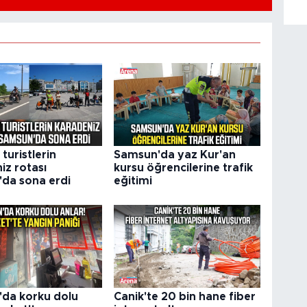
i turistlerin
Samsun'da yaz Kur'an
iz rotası
kursu öğrencilerine trafik
da sona erdi
eğitimi
da korku dolu
Canik'te 20 bin hane fiber