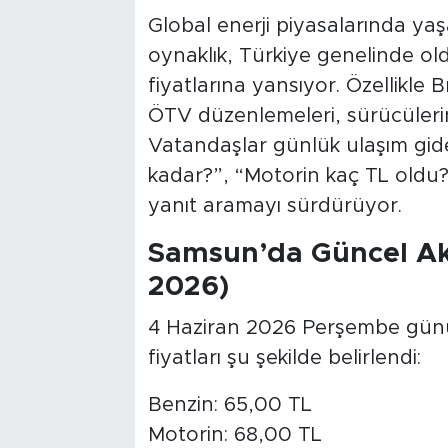
Global enerji piyasalarında ya
oynaklık, Türkiye genelinde o
fiyatlarına yansıyor. Özellikle B
ÖTV düzenlemeleri, sürücülerin 
Vatandaşlar günlük ulaşım gide
kadar?”, “Motorin kaç TL oldu?”
yanıt aramayı sürdürüyor.
Samsun’da Güncel Aka
2026)
4 Haziran 2026 Perşembe günü i
fiyatları şu şekilde belirlendi:
Benzin: 65,00 TL
Motorin: 68,00 TL