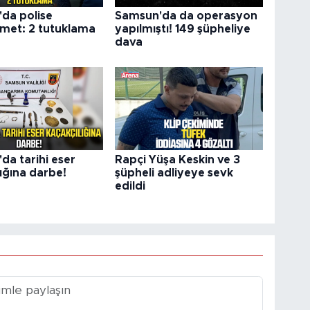
da polise
Samsun'da da operasyon
et: 2 tutuklama
yapılmıştı! 149 şüpheliye
dava
da tarihi eser
Rapçi Yüşa Keskin ve 3
ığına darbe!
şüpheli adliyeye sevk
edildi