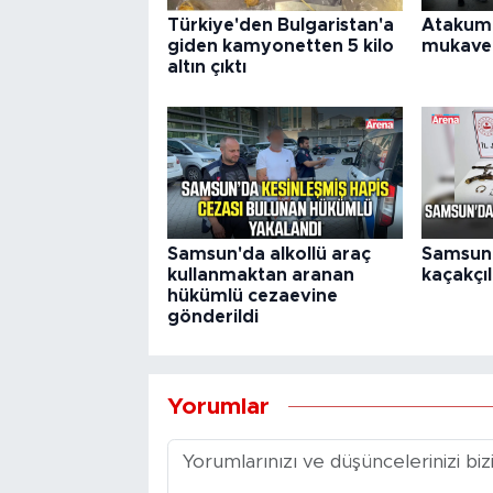
Türkiye'den Bulgaristan'a
Atakum'
giden kamyonetten 5 kilo
mukavem
altın çıktı
Samsun'da alkollü araç
Samsun'
kullanmaktan aranan
kaçakçıl
hükümlü cezaevine
gönderildi
Yorumlar