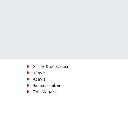
ı
Gizlilik Sözleşmesi
Künye
Asayiş
Samsun Haber
TV- Magazin