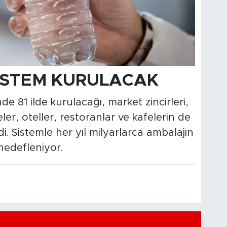
SİSTEM KURULACAK
e 81 ilde kurulacağı, market zincirleri,
er, oteller, restoranlar ve kafelerin de
di. Sistemle her yıl milyarlarca ambalajın
hedefleniyor.