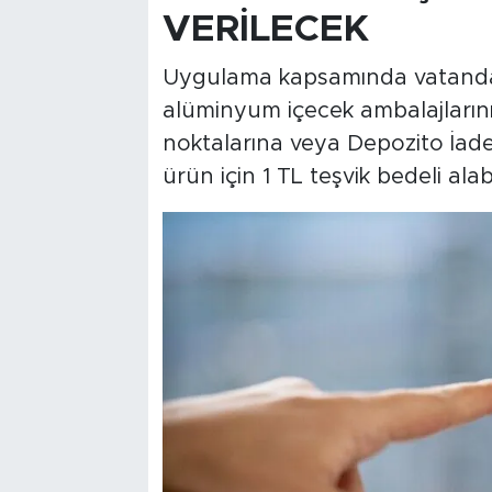
VERİLECEK
Uygulama kapsamında vatandaş
alüminyum içecek ambalajlarını
noktalarına veya Depozito İade
ürün için 1 TL teşvik bedeli alab