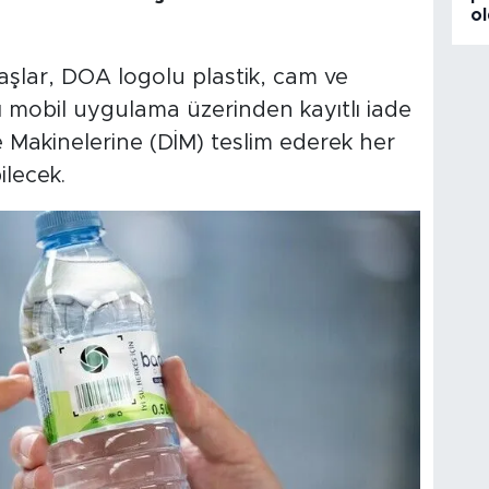
o
lar, DOA logolu plastik, cam ve
 mobil uygulama üzerinden kayıtlı iade
 Makinelerine (DİM) teslim ederek her
ilecek.