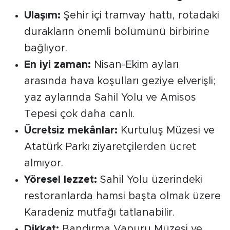
Ulaşım:
Şehir içi tramvay hattı, rotadaki
durakların önemli bölümünü birbirine
bağlıyor.
En iyi zaman:
Nisan-Ekim ayları
arasında hava koşulları geziye elverişli;
yaz aylarında Sahil Yolu ve Amisos
Tepesi çok daha canlı.
Ücretsiz mekânlar:
Kurtuluş Müzesi ve
Atatürk Parkı ziyaretçilerden ücret
almıyor.
Yöresel lezzet:
Sahil Yolu üzerindeki
restoranlarda hamsi başta olmak üzere
Karadeniz mutfağı tatlanabilir.
Dikkat:
Bandırma Vapuru Müzesi ve