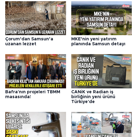
Çorum’dan Samsun’a
MKE’nin yeni yatırım
uzanan lezzet
planında Samsun detayı
Bafra'nın projeleri TBMM
CANiK ve Radian iş
masasında!
birliğinin yeni ürünü
Türkiye'de