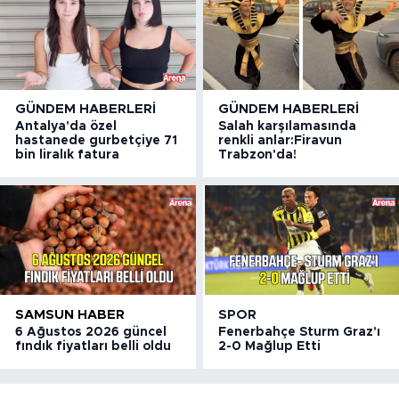
GÜNDEM HABERLERI
GÜNDEM HABERLERI
Antalya'da özel
Salah karşılamasında
hastanede gurbetçiye 71
renkli anlar:Firavun
bin liralık fatura
Trabzon'da!
SAMSUN HABER
SPOR
6 Ağustos 2026 güncel
Fenerbahçe Sturm Graz'ı
fındık fiyatları belli oldu
2-0 Mağlup Etti