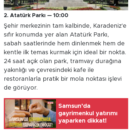
2. Atatürk Parkı — 10:00
Şehir merkezinin tam kalbinde, Karadeniz'e
sıfır konumda yer alan Atatürk Parkı,
sabah saatlerinde hem dinlenmek hem de
kentle ilk temas kurmak için ideal bir nokta.
24 saat açık olan park, tramvay durağına
yakınlığı ve çevresindeki kafe ile
restoranlarla pratik bir mola noktası işlevi
de görüyor.
Samsun’da
gayrimenkul yatırımı
yaparken dikkat!