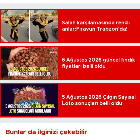
Salah karşılamasında renkli
anlar:Firavun Trabzon'da!
6 Ağustos 2026 güncel fındık
fiyatları belli oldu
5 Ağustos 2026 Çılgın Sayısal
Loto sonuçları belli oldu
Bunlar da ilginizi çekebilir