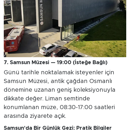
7. Samsun Müzesi — 19:00 (İsteğe Bağlı)
Günü tarihle noktalamak isteyenler için
Samsun Müzesi, antik çağdan Osmanlı
dönemine uzanan geniş koleksiyonuyla
dikkate değer. Liman semtinde
konumlanan müze, 08:30-17:00 saatleri
arasında ziyarete açık.
Samsun'da Bir Günlük Gezi: Pratik Bilgiler