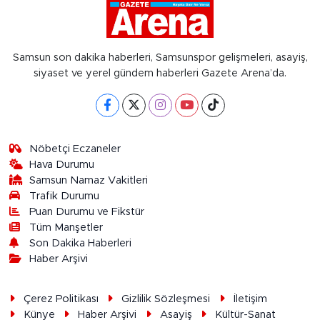
Samsun son dakika haberleri, Samsunspor gelişmeleri, asayiş,
siyaset ve yerel gündem haberleri Gazete Arena’da.
Nöbetçi Eczaneler
Hava Durumu
Samsun Namaz Vakitleri
Trafik Durumu
Puan Durumu ve Fikstür
Tüm Manşetler
Son Dakika Haberleri
Haber Arşivi
Çerez Politikası
Gizlilik Sözleşmesi
İletişim
Künye
Haber Arşivi
Asayiş
Kültür-Sanat