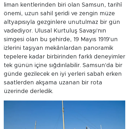
liman kentlerinden biri olan Samsun, tarihî
önemi, uzun sahil şeridi ve zengin müze
altyapısıyla gezginlere unutulmaz bir gün
vadediyor. Ulusal Kurtuluş Savaşı'nın
simgesi olan bu şehirde, 19 Mayıs 1919'un
izlerini taşıyan mekânlardan panoramik
tepelere kadar birbirinden farklı deneyimler
tek günün içine sığdırılabilir. Samsun'da bir
günde gezilecek en iyi yerleri sabah erken
saatlerden akşama uzanan bir rota
üzerinde derledik.