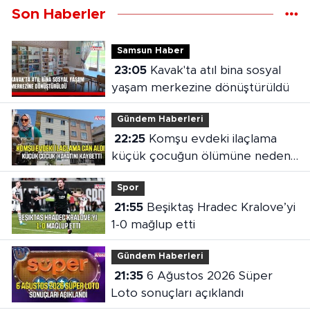
Son Haberler
Samsun Haber
23:05
Kavak'ta atıl bina sosyal
yaşam merkezine dönüştürüldü
Gündem Haberleri
22:25
Komşu evdeki ilaçlama
küçük çocuğun ölümüne neden
oldu
Spor
21:55
Beşiktaş Hradec Kralove’yi
1-0 mağlup etti
Gündem Haberleri
21:35
6 Ağustos 2026 Süper
Loto sonuçları açıklandı