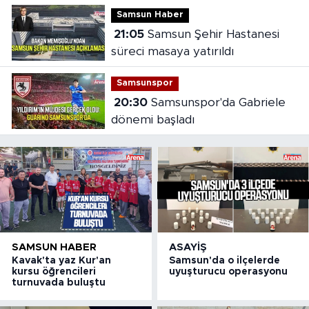
Samsun Haber
21:05
Samsun Şehir Hastanesi
süreci masaya yatırıldı
Samsunspor
20:30
Samsunspor'da Gabriele
dönemi başladı
SAMSUN HABER
ASAYIŞ
Kavak'ta yaz Kur'an
Samsun'da o ilçelerde
kursu öğrencileri
uyuşturucu operasyonu
turnuvada buluştu