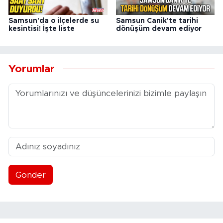
Samsun'da o ilçelerde su
Samsun Canik'te tarihi
kesintisi! İşte liste
dönüşüm devam ediyor
Yorumlar
Gönder