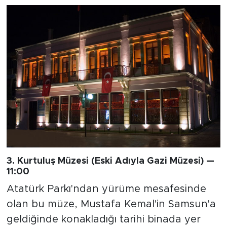
3. Kurtuluş Müzesi (Eski Adıyla Gazi Müzesi) —
11:00
Atatürk Parkı'ndan yürüme mesafesinde
olan bu müze, Mustafa Kemal'in Samsun'a
geldiğinde konakladığı tarihi binada yer